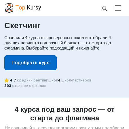
Top
Kursy
Скетчинг
Сравнили 4 курса от проверенных школ и отобрали 4
лучших варианта под разный бюджет — от старта до
флагмана. Выбирайте подходящий и начинайте.
Подобрать курс
4.7
средний рейтинг школ
4
школ-партнёров
303
отзывов о школах
4 курса под ваш запрос — от
старта до флагмана
Не сравнивайте десятки программ вручную: мы подобрали