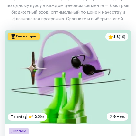
по одному курсу в каждом ценовом сегменте — быстрый
бюджетный вход, оптимальный по цене и качеству и
флагманская программа. Сравните и выберите свой.
Топ продаж
4.8
(10)
6 мес.
Talentsy
4.7
(206)
Диплом