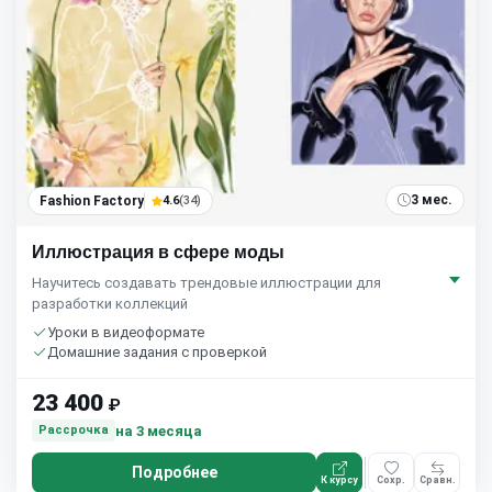
3 мес.
Fashion Factory
4.6
(34)
Иллюстрация в сфере моды
Научитесь создавать трендовые иллюстрации для
разработки коллекций
Уроки в видеоформате
Домашние задания с проверкой
23 400
₽
на 3 месяца
Рассрочка
Подробнее
К курсу
Сохр.
Сравн.