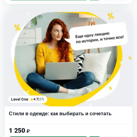
Level One
4.7
(27)
Стили в одежде: как выбирать и сочетать
1 250
₽