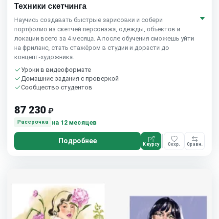
Техники скетчинга
Научись создавать быстрые зарисовки и собери
портфолио из скетчей персонажа, одежды, объектов и
локации всего за 4 месяца. А после обучения сможешь уйти
на фриланс, стать стажёром в студии и дорасти до
концепт-художника.
Уроки в видеоформате
Домашние задания с проверкой
Сообщество студентов
87 230
₽
на 12 месяцев
Рассрочка
Подробнее
К курсу
Сохр.
Сравн.