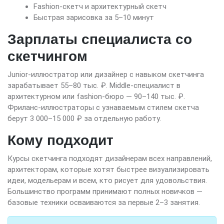
Fashion-скетч и архитектурный скетч
Быстрая зарисовка за 5–10 минут
Зарплаты специалиста со
скетчингом
Junior-иллюстратор или дизайнер с навыком скетчинга
зарабатывает 55–80 тыс. ₽. Middle-специалист в
архитектурном или fashion-бюро — 90–140 тыс. ₽.
Фриланс-иллюстраторы с узнаваемым стилем скетча
берут 3 000–15 000 ₽ за отдельную работу.
Кому подходит
Курсы скетчинга подходят дизайнерам всех направлений,
архитекторам, которые хотят быстрее визуализировать
идеи, модельерам и всем, кто рисует для удовольствия.
Большинство программ принимают полных новичков —
базовые техники осваиваются за первые 2–3 занятия.