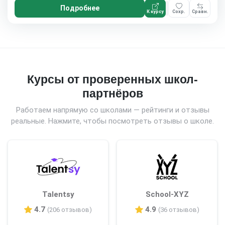
Подробнее
К курсу
Сохр.
Сравн.
Курсы от проверенных школ-
партнёров
Работаем напрямую со школами — рейтинги и отзывы
реальные. Нажмите, чтобы посмотреть отзывы о школе.
Talentsy
School-XYZ
4.7
4.9
(206 отзывов)
(36 отзывов)