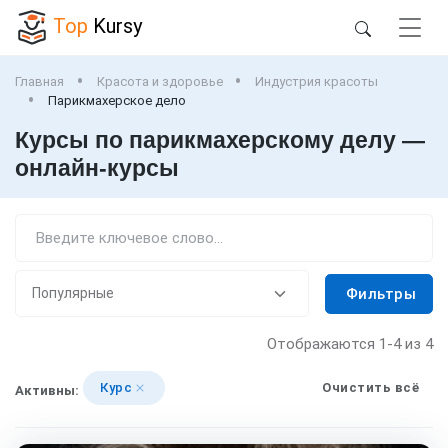
Top
Kursy
Главная
Красота и здоровье
Индустрия красоты
Парикмахерское дело
Курсы по парикмахерскому делу —
онлайн-курсы
Фильтры
Отображаются
1-4
из 4
Курс
Очистить всё
Активны: