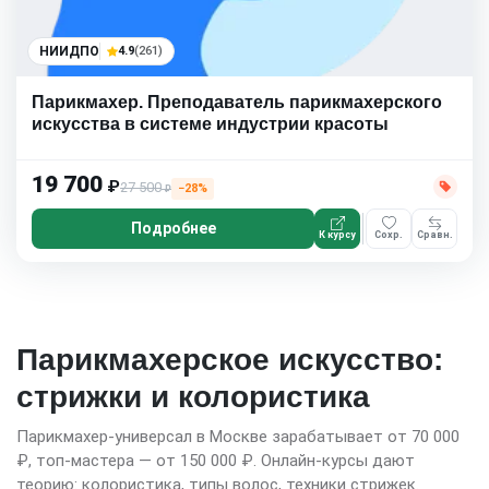
НИИДПО
4.9
(261)
Парикмахер. Преподаватель парикмахерского
искусства в системе индустрии красоты
19 700
₽
27 500
−28%
₽
Подробнее
К курсу
Сохр.
Сравн.
Парикмахерское искусство:
стрижки и колористика
Парикмахер-универсал в Москве зарабатывает от 70 000
₽, топ-мастера — от 150 000 ₽. Онлайн-курсы дают
теорию: колористика, типы волос, техники стрижек.