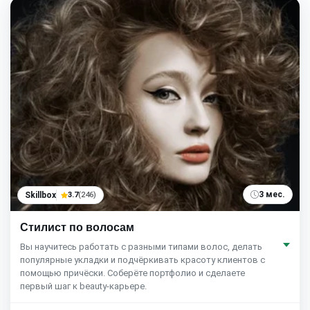
3 мес.
Skillbox
3.7
(246)
Стилист по волосам
Вы научитесь работать с разными типами волос, делать
популярные укладки и подчёркивать красоту клиентов с
помощью причёски. Соберёте портфолио и сделаете
первый шаг к beauty-карьере.