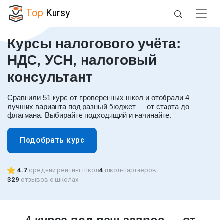
Top
Kursy
Курсы налогового учёта:
НДС, УСН, налоговый
консультант
Сравнили 51 курс от проверенных школ и отобрали 4
лучших варианта под разный бюджет — от старта до
флагмана. Выбирайте подходящий и начинайте.
Подобрать курс
4.7
средний рейтинг школ
4
школ-партнёров
329
отзывов о школах
4 курса под ваш запрос — от