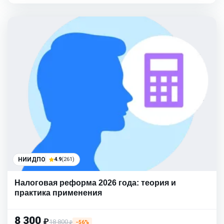
НИИДПО
4.9
(261)
Налоговая реформа 2026 года: теория и
практика применения
8 300
₽
18 800
−56%
₽