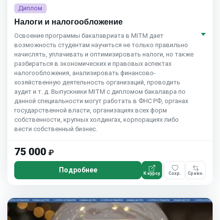
Диплом
Налоги и налогообложение
Освоение программы бакалавриата в MITM дает
возможность студентам научиться не только правильно
начислять, уплачивать и оптимизировать налоги, но также
разбираться в экономических и правовых аспектах
налогообложения, анализировать финансово-
хозяйственную деятельность организаций, проводить
аудит и т. д. Выпускники MITM с дипломом бакалавра по
данной специальности могут работать в ФНС РФ, органах
государственной власти, организациях всех форм
собственности, крупных холдингах, корпорациях либо
вести собственный бизнес.
75 000
₽
Подробнее
К курсу
Сохр.
Сравн.