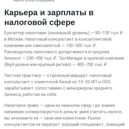
налогоплательщика.
Карьера и зарплаты в
налоговой сфере
Бухгалтер-налоговик (начальный уровень) — 80–130 тыс ₽
в Москве. Налоговый консультант в консалтинговой
компании или самозанятый — 150–300 тыс ₽.
Руководитель налогового департамента в среднем
бизнесе — 250–450 тыс ₽. Tax Manager в крупной компании
(Big4 уровня или крупный ритейл) — 400–700 тыс ₽.
Частная практика — отдельный маршрут: налоговый
консультант с клиентской базой из 15–20 ИП и ООО
зарабатывает сопоставимо с менеджером среднего
бизнеса, работая на себя.
Налоговое право — одна из немногих сфер, где знания
напрямую конвертируются в деньги: умея считать налоги,
вы экономите их — свои или клиентские. Рынок
консультантов не перегрет: хороший специалист, знающий