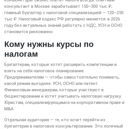
конъюнктуры. Бизнес платит налоги всегда. Опытный
консультант в Москве зарабатывает 150–300 тыс ₽,
главный бухгалтер с налоговой специализацией — 120–250
тыс ₽. Налоговый кодекс РФ регулярно меняется: в 2026
году без актуальных знаний работать с НДС, УСН и ОСНО
становится рискованно.
Кому нужны курсы по
налогам
Бухгалтерам, которые хотят расширить компетенции и
взять на себя налоговое планирование.
Предпринимателям — чтобы самостоятельно понимать,
какой режим выгоднее: УСН, ОСНО или патент.
Финансовым менеджерам, которые участвуют в
бюджетировании и хотят учитывать налоговую нагрузку.
Юристам, специализирующимся на корпоративном праве и
M&A.
Отдельная аудитория — те, кто хочет перейти из
бухгалтерии в налоговое консультирование. Это логичный