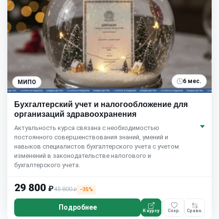
6 мес.
МИПО
Бухгалтерский учет и налогообложение для
организаций здравоохранения
Актуальность курса связана с необходимостью
постоянного совершенствования знаний, умений и
навыков специалистов бухгалтерского учета с учетом
изменений в законодательстве налогового и
бухгалтерского учета.
29 800
₽
45 800
−35%
₽
Подробнее
К курсу
Сохр.
Сравн.