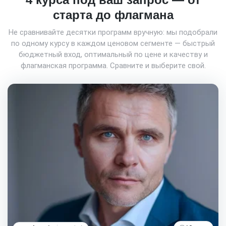
старта до флагмана
Не сравнивайте десятки программ вручную: мы подобрали
по одному курсу в каждом ценовом сегменте — быстрый
бюджетный вход, оптимальный по цене и качеству и
флагманская программа. Сравните и выберите свой.