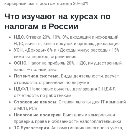
карьерный шаг с ростом дохода 30–60%.
Что изучают на курсах по
налогам в России
НДС.
Ставки 20%, 10%, 0%, входящий и исходящий
НДС, вычеты, книга покупок и продаж, декларация.
УСН.
«Доходы» 6% и «Доходы минус расходы» 15%,
лимиты, переход, ограничения.
ОСНО.
Налог на прибыль 20%, НДС, имущественный
налог — полный цикл.
Патентная система.
Виды деятельности, расчёт
стоимости, ограничения по выручке.
НДФЛ.
Налоговые вычеты, декларация 3-НДФЛ,
отчётность по работникам.
Страховые взносы.
Ставки, льготы для IT-компаний
и МСП, РСВ.
Налоговые проверки.
Выездная и камеральная
проверки, права и обязанности налогоплательщика.
1С:Бухгалтерия.
Автоматизация налогового учёта,