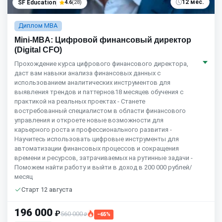
12 мес.
SF Education
4.6
(28)
Диплом MBA
Mini-MBA: Цифровой финансовый директор
(Digital CFO)
Прохождение курса цифрового финансового директора,
даст вам навыки анализа финансовых данных с
использованием аналитических инструментов для
выявления трендов и паттернов18 месяцев обучения с
практикой на реальных проектах - Станете
востребованный специалистом в области финансового
управления и откроете новые возможности для
карьерного роста и профессионального развития -
Научитесь использовать цифровые инструменты для
автоматизации финансовых процессов и сокращения
времени и ресурсов, затрачиваемых на рутинные задачи -
Поможем найти работу и выйти в доход в 200 000 рублей/
месяц
Старт 12 августа
196 000
₽
560 000
−65%
₽