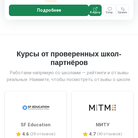
Подробнее
К курсу
Сохр.
Сравн.
Курсы от проверенных школ-
партнёров
Работаем напрямую со школами — рейтинги и отзывы
реальные. Нажмите, чтобы посмотреть отзывы о школе.
SF Education
МИТУ
4.6
4.7
(28 отзывов)
(40 отзывов)