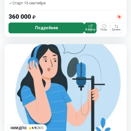
Старт 15 сентября
360 000
₽
Подробнее
К курсу
Сохр.
Сравн.
НИИДПО
4.9
(261)