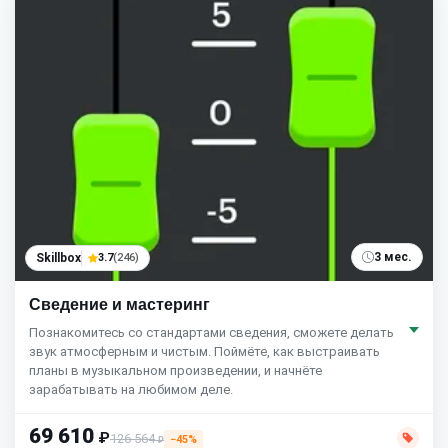
3 мес.
Skillbox
3.7
(246)
Сведение и мастеринг
Познакомитесь со стандартами сведения, сможете делать
звук атмосферным и чистым. Поймёте, как выстраивать
планы в музыкальном произведении, и начнёте
зарабатывать на любимом деле.
69 610
₽
126 564
−45%
₽