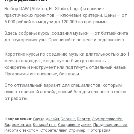
Выбор DAW (Ableton, FL Studio, Logic) и наличие
практических проектов — ключевые критерии. Цены — от
5 000 рублей за модули до 120 000 за программы.
Здесь собраны курсы создания музыки — от битмейкинга
до звукорежиссуры. Сравнивайте по цене и содержанию.
Короткие курсы по созданию музыки длительностью до 1
месяца подходят, когда нужно быстро освоить
конкретный инструмент или подтянуть отдельный навык.
Программы интенсивные, без воды.
Это оптимальный вариант для специалистов, которым
нужен точечный апгрейд знаний без длительного отрыва
от работы.
Направления:
Саунд-дизайн
,
Блогинг
,
Блогер
,
Звукорежиссёр
,
Видеомонтаж
,
Копирайтинг
,
Создание музыки
,
Продюсирование
,
Работа с текстом
,
Сторителлинг
,
Стример
,
Фотография