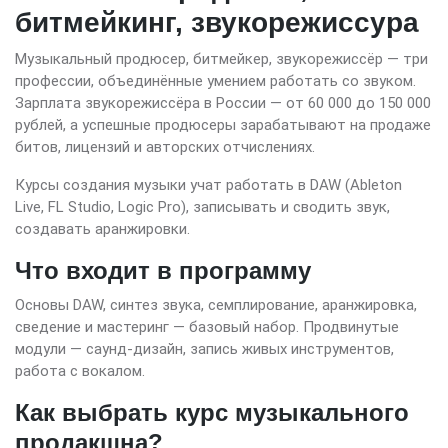
битмейкинг, звукорежиссура
Музыкальный продюсер, битмейкер, звукорежиссёр — три
профессии, объединённые умением работать со звуком.
Зарплата звукорежиссёра в России — от 60 000 до 150 000
рублей, а успешные продюсеры зарабатывают на продаже
битов, лицензий и авторских отчислениях.
Курсы создания музыки учат работать в DAW (Ableton
Live, FL Studio, Logic Pro), записывать и сводить звук,
создавать аранжировки.
Что входит в программу
Основы DAW, синтез звука, семплирование, аранжировка,
сведение и мастеринг — базовый набор. Продвинутые
модули — саунд-дизайн, запись живых инструментов,
работа с вокалом.
Как выбрать курс музыкального
продакшна?