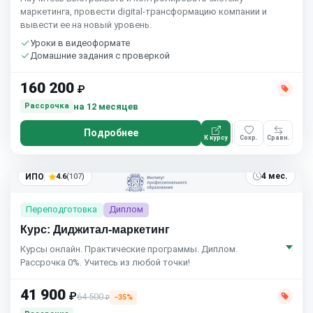
маркетинга, провести digital-трансформацию компании и
вывести ее на новый уровень.
Уроки в видеоформате
Домашние задания с проверкой
160 200
₽
на 12 месяцев
Рассрочка
Подробнее
К курсу
Сохр.
Сравн.
4 мес.
ИПО
4.6
(107)
Переподготовка
Диплом
Курс: Диджитал-маркетинг
Курсы онлайн. Практические программы. Диплом.
Рассрочка 0%. Учитесь из любой точки!
41 900
₽
64 500
−35%
₽