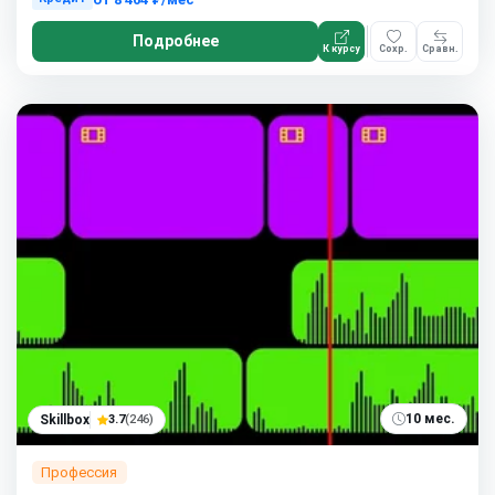
Подробнее
К курсу
Сохр.
Сравн.
10 мес.
Skillbox
3.7
(246)
Профессия