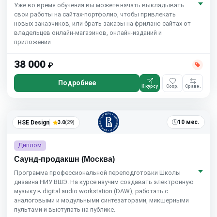
Уже во время обучения вы можете начать выкладывать
свои работы на сайтах-портфолио, чтобы привлекать
новых заказчиков, или брать заказы на фриланс-сайтах от
владельцев онлайн-магазинов, онлайн-изданий и
приложений
38 000
₽
Подробнее
К курсу
Сохр.
Сравн.
10 мес.
HSE Design
3.0
(29)
Диплом
Саунд-продакшн (Москва)
Программа профессиональной переподготовки Школы
дизайна НИУ ВШЭ. На курсе научим создавать электронную
музыку в digital audio workstation (DAW), работать с
аналоговыми и модульными синтезаторами, микшерными
пультами и выступать на публике.