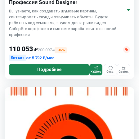
Профессия Sound Designer
Вы узнаете, как создавать шумовые картины,
синтезировать саунд и озвучивать объекты. Будете
работать над семплами, звуком для игр или видео.
Соберёте портфолио и сможете зарабатывать на новой
профессии.
110 053
₽
200 097
−45%
₽
от
5 792 ₽/мес
Кредит
Подробнее
К курсу
Сохр.
Сравн.