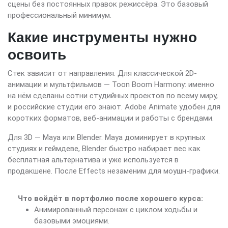
сцены без постоянных правок режиссёра. Это базовый
профессиональный минимум.
Какие инструменты нужно
освоить
Стек зависит от направления. Для классической 2D-
анимации и мультфильмов — Toon Boom Harmony: именно
на нём сделаны сотни студийных проектов по всему миру,
и российские студии его знают. Adobe Animate удобен для
коротких форматов, веб-анимации и работы с брендами.
Для 3D — Maya или Blender. Maya доминирует в крупных
студиях и геймдеве, Blender быстро набирает вес как
бесплатная альтернатива и уже используется в
продакшене. После Effects незаменим для моушн-графики.
Что войдёт в портфолио после хорошего курса:
Анимированный персонаж с циклом ходьбы и
базовыми эмоциями.