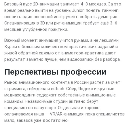
Базовый курс 2D-анимации занимает 4–8 месяцев. За это
время реально выйти на уровень Junior: понять тайминг,
освоить один основной инструмент, собрать демо-рил.
Специализация в 3D или риг-анимации требует ещё 3–6
месяцев углублённой практики.
Важный момент: анимация учится руками, а не лекциями.
Курсы с большим количеством практических заданий и
живой обратной связью от аниматора-практика дают
результат заметно лучше, чем видеозаписи без разбора.
Перспективы профессии
Рынок анимационного контента в России растёт за счёт
стриминга, геймдева и edtech. Сбер, Яндекс и крупные
медиахолдинги содержат собственные анимационные
команды. Независимые студии активно берут
специалистов на аутсорс. Отдельная и хорошо
оплачиваемая ниша — VR/AR-анимация: пока специалистов
мало, заказов уже достаточно.