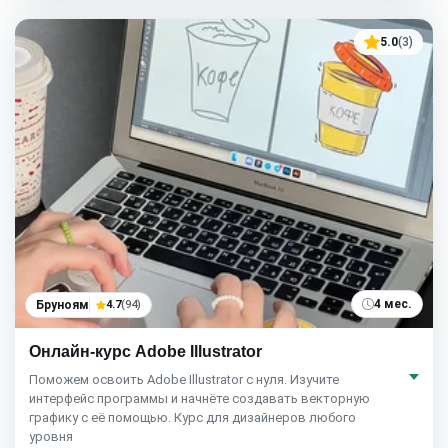
5.0
(3)
4 мес.
Бруноям
4.7
(94)
Онлайн-курс Adobe Illustrator
Поможем освоить Adobe Illustrator с нуля. Изучите
интерфейс программы и начнёте создавать векторную
графику с её помощью. Курс для дизайнеров любого
уровня