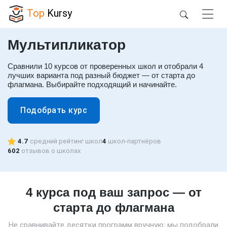
Top
Kursy
Мультипликатор
Сравнили 10 курсов от проверенных школ и отобрали 4
лучших варианта под разный бюджет — от старта до
флагмана. Выбирайте подходящий и начинайте.
Подобрать курс
4.7
средний рейтинг школ
4
школ-партнёров
602
отзывов о школах
4 курса под ваш запрос — от
старта до флагмана
Не сравнивайте десятки программ вручную: мы подобрали