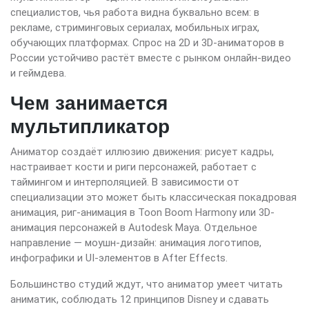
специалистов, чья работа видна буквально всем: в
рекламе, стриминговых сериалах, мобильных играх,
обучающих платформах. Спрос на 2D и 3D-аниматоров в
России устойчиво растёт вместе с рынком онлайн-видео
и геймдева.
Чем занимается
мультипликатор
Аниматор создаёт иллюзию движения: рисует кадры,
настраивает кости и риги персонажей, работает с
таймингом и интерполяцией. В зависимости от
специализации это может быть классическая покадровая
анимация, риг-анимация в Toon Boom Harmony или 3D-
анимация персонажей в Autodesk Maya. Отдельное
направление — моушн-дизайн: анимация логотипов,
инфографики и UI-элементов в After Effects.
Большинство студий ждут, что аниматор умеет читать
аниматик, соблюдать 12 принципов Disney и сдавать