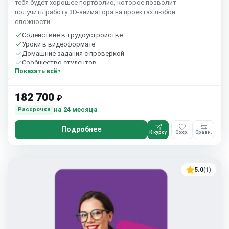
тебя будет хорошее портфолио, которое позволит
получить работу 3D-аниматора на проектах любой
сложности.
Содействие в трудоустройстве
Уроки в видеоформате
Домашние задания с проверкой
Сообщество студентов
Показать всё
182 700
₽
на 24 месяца
Рассрочка
Подробнее
К курсу
Сохр.
Сравн.
5.0
(1)