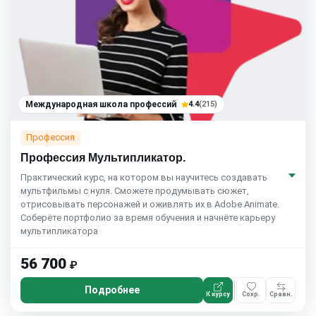
Международная школа профессий
4.4
(215)
Профессия
Профессия Мультипликатор.
Практический курс, на котором вы научитесь создавать
мультфильмы с нуля. Сможете продумывать сюжет,
отрисовывать персонажей и оживлять их в Adobe Animate.
Соберёте портфолио за время обучения и начнёте карьеру
мультипликатора
56 700
₽
Подробнее
К курсу
Сохр.
Сравн.