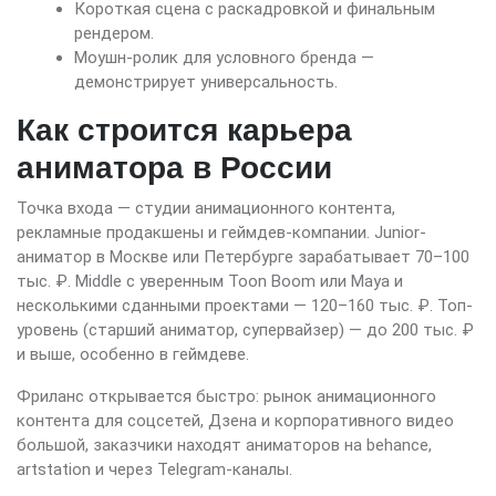
Короткая сцена с раскадровкой и финальным
рендером.
Моушн-ролик для условного бренда —
демонстрирует универсальность.
Как строится карьера
аниматора в России
Точка входа — студии анимационного контента,
рекламные продакшены и геймдев-компании. Junior-
аниматор в Москве или Петербурге зарабатывает 70–100
тыс. ₽. Middle с уверенным Toon Boom или Maya и
несколькими сданными проектами — 120–160 тыс. ₽. Топ-
уровень (старший аниматор, супервайзер) — до 200 тыс. ₽
и выше, особенно в геймдеве.
Фриланс открывается быстро: рынок анимационного
контента для соцсетей, Дзена и корпоративного видео
большой, заказчики находят аниматоров на behance,
artstation и через Telegram-каналы.