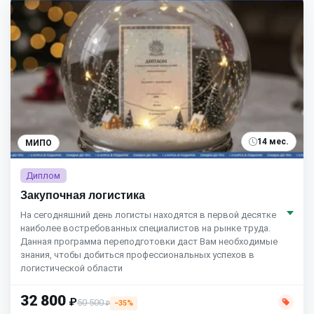
14 мес.
МИПО
Диплом
Закупочная логистика
На сегодняшний день логисты находятся в первой десятке
наиболее востребованных специалистов на рынке труда.
Данная программа переподготовки даст Вам необходимые
знания, чтобы добиться профессиональных успехов в
логистической области
32 800
₽
50 500
−35%
₽