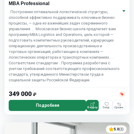
MBA Professional
. Построение оптимальной логистической структуры,
способной эффективно поддерживать ключевые бизнес-
процессы, — одна из важнейших задач современного
управления. . . Московская бизнес-школа предлагает вам
программу MBA Logistics and Operations, цель которой —
подготовить компетентных руководителей, курирующих
операционную деятельность производственных и
торговых организаций, работающих в компаниях —
логистических операторах и транспортных компаниях. . .
Соответствие стандартам. . Программа разработана с
учетом требований соответствующего профессионального
стандарта, утвержденного Министерством труда и
социальной защиты Российской Федерации.
349 000
₽
Подробнее
К курсу
Сохр.
Сравн.
5.0
(2)