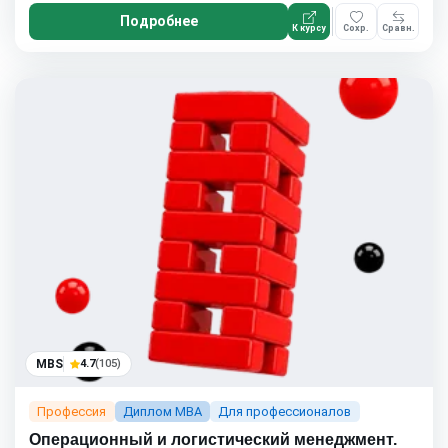
Подробнее
К курсу
Сохр.
Сравн.
MBS
4.7
(105)
Профессия
Диплом MBA
Для профессионалов
Операционный и логистический менеджмент.