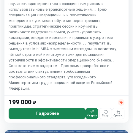
научитесь адаптироваться к санкционным рискам и
использовать новые транспортные решения. . . Трек-
специализация «Операционный и логистический
менеджмент» усиливает обучение: через тренинги,
практикумы, стратегические сессии и коучинг вы
развиваете лидерские навыки, учитесь управлять
командами, внедрять изменения и принимать уверенные
решения в условиях неопределённости. . . Результат: вы
выходите из Mini-MBA с системным взглядом на логистику,
чёткой стратегией и инструментами для повышения
устойчивости и эффективности операционного бизнеса. .
Соответствие стандартам. . Программа разработана в
соответствии с актуальными требованиями
профессионального стандарта, утверждённого
Министерством труда и социальной защиты Российской
Федерации.
199 000
₽
Подробнее
К курсу
Сохр.
Сравн.