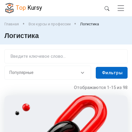
Top
Kursy
Главная
Все курсы и профессии
Логистика
Логистика
Фильтры
Отображаются
1-15
из 98