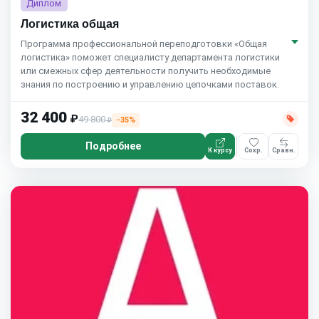
Диплом
Логистика общая
Программа профессиональной переподготовки «Общая
логистика» поможет специалисту департамента логистики
или смежных сфер деятельности получить необходимые
знания по построению и управлению цепочками поставок.
32 400
₽
49 800
−35%
₽
Подробнее
К курсу
Сохр.
Сравн.