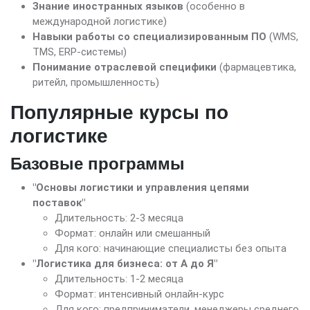
Знание иностранных языков
(особенно в
международной логистике)
Навыки работы со специализированным ПО
(WMS,
TMS, ERP-системы)
Понимание отраслевой специфики
(фармацевтика,
ритейл, промышленность)
Популярные курсы по
логистике
Базовые программы
"Основы логистики и управления цепями
поставок"
Длительность: 2-3 месяца
Формат: онлайн или смешанный
Для кого: начинающие специалисты без опыта
"Логистика для бизнеса: от А до Я"
Длительность: 1-2 месяца
Формат: интенсивный онлайн-курс
Для кого: предприниматели, менеджеры среднего