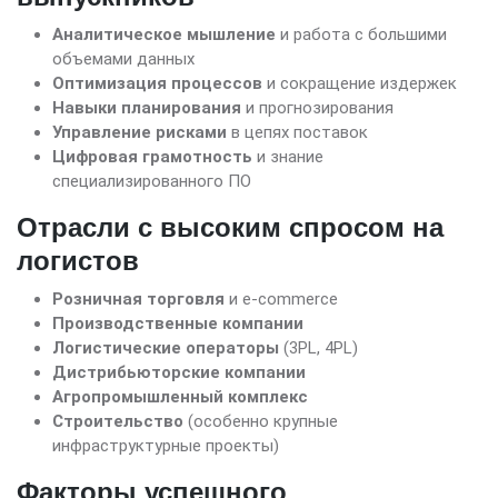
Аналитическое мышление
и работа с большими
объемами данных
Оптимизация процессов
и сокращение издержек
Навыки планирования
и прогнозирования
Управление рисками
в цепях поставок
Цифровая грамотность
и знание
специализированного ПО
Отрасли с высоким спросом на
логистов
Розничная торговля
и e-commerce
Производственные компании
Логистические операторы
(3PL, 4PL)
Дистрибьюторские компании
Агропромышленный комплекс
Строительство
(особенно крупные
инфраструктурные проекты)
Факторы успешного