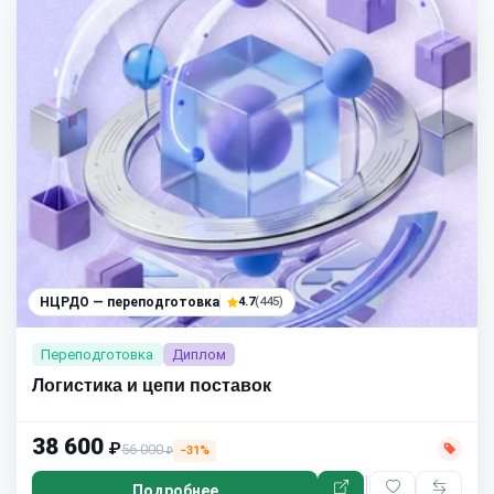
НЦРДО — переподготовка
4.7
(445)
Переподготовка
Диплом
Логистика и цепи поставок
38 600
₽
56 000
−31%
₽
Подробнее