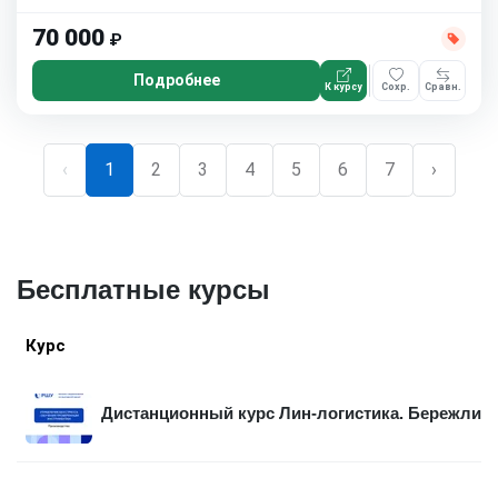
70 000
₽
Подробнее
К курсу
Сохр.
Сравн.
‹
1
2
3
4
5
6
7
›
Бесплатные курсы
Курс
Дистанционный курс Лин-логистика. Бережлива