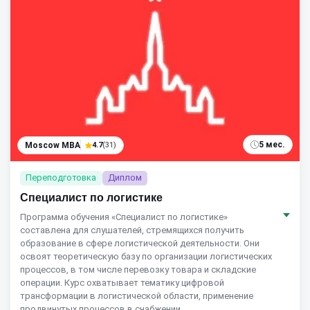
5 мес.
Moscow MBA
4.7
(31)
Переподготовка
Диплом
Специалист по логистике
Программа обучения «Специалист по логистике»
составлена для слушателей, стремящихся получить
образование в сфере логистической деятельности. Они
освоят теоретическую базу по организации логистических
процессов, в том числе перевозку товара и складские
операции. Курс охватывает тематику цифровой
трансформации в логистической области, применение
продвинутых процессов в снабжении