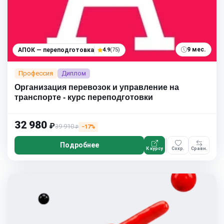
9 мес.
АПОК — переподготовка
4.9
(75)
Профессия
Диплом
Организация перевозок и управление на
транспорте - курс переподготовки
32 980
₽
39 910
−17%
₽
Подробнее
К курсу
Сохр.
Сравн.