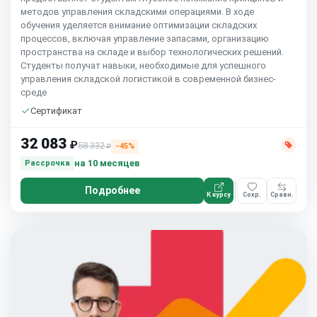
методов управления складскими операциями. В ходе
обучения уделяется внимание оптимизации складских
процессов, включая управление запасами, организацию
пространства на складе и выбор технологических решений.
Студенты получат навыки, необходимые для успешного
управления складской логистикой в современной бизнес-
среде
Сертификат
32 083
₽
58 332
−45%
₽
на 10 месяцев
Рассрочка
Подробнее
К курсу
Сохр.
Сравн.