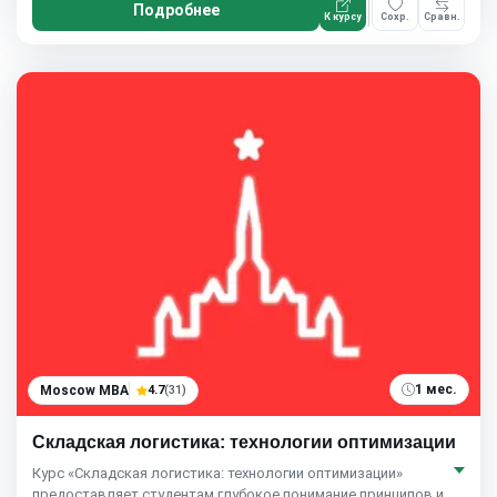
Подробнее
К курсу
Сохр.
Сравн.
1 мес.
Moscow MBA
4.7
(31)
Складская логистика: технологии оптимизации
Курс «Складская логистика: технологии оптимизации»
предоставляет студентам глубокое понимание принципов и