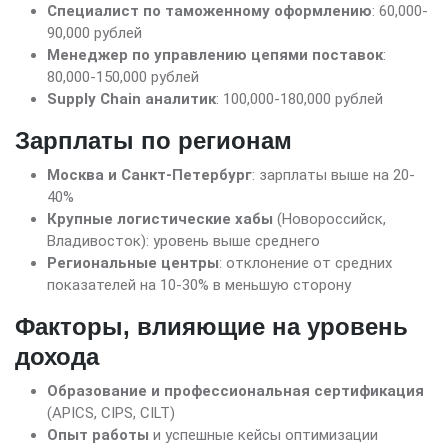
Специалист по таможенному оформлению
: 60,000-
90,000 рублей
Менеджер по управлению цепями поставок
:
80,000-150,000 рублей
Supply Chain аналитик
: 100,000-180,000 рублей
Зарплаты по регионам
Москва и Санкт-Петербург
: зарплаты выше на 20-
40%
Крупные логистические хабы
(Новороссийск,
Владивосток): уровень выше среднего
Региональные центры
: отклонение от средних
показателей на 10-30% в меньшую сторону
Факторы, влияющие на уровень
дохода
Образование и профессиональная сертификация
(APICS, CIPS, CILT)
Опыт работы
и успешные кейсы оптимизации