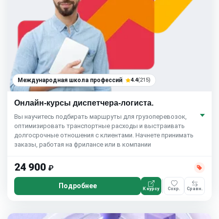
Международная школа профессий
4.4
(215)
Онлайн-курсы диспетчера-логиста.
Вы научитесь подбирать маршруты для грузоперевозок,
оптимизировать транспортные расходы и выстраивать
долгосрочные отношения с клиентами. Начнете принимать
заказы, работая на фрилансе или в компании
24 900
₽
Подробнее
К курсу
Сохр.
Сравн.