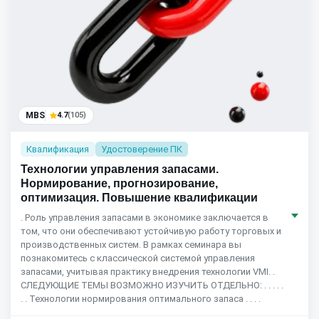
MBS
4.7
(105)
Квалификация
Удостоверение ПК
Технологии управления запасами.
Нормирование, прогнозирование,
оптимизация. Повышение квалификации
. Роль управления запасами в экономике заключается в
том, что они обеспечивают устойчивую работу торговых и
производственных систем. В рамках семинара вы
познакомитесь с классической системой управления
запасами, учитывая практику внедрения технологии VMI. .
СЛЕДУЮЩИЕ ТЕМЫ ВОЗМОЖНО ИЗУЧИТЬ ОТДЕЛЬНО: . . . . .
. . Технологии нормирования оптимального запаса . . . .