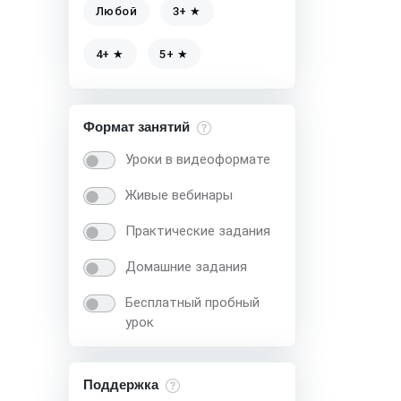
Любой
3+ ★
4+ ★
5+ ★
Формат занятий
Уроки в видеоформате
Живые вебинары
Практические задания
Домашние задания
Бесплатный пробный
урок
Поддержка