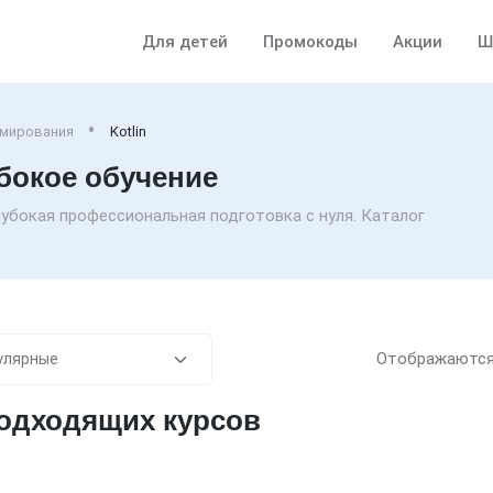
Для детей
Промокоды
Акции
Ш
ммирования
Kotlin
убокое обучение
Глубокая профессиональная подготовка с нуля. Каталог
Отображаютс
подходящих курсов