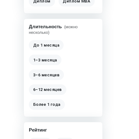
Диплом
Диплом MBA
Длительность
(можно
несколько)
До 1 месяца
1–3 месяца
3–6 месяцев
6–12 месяцев
Более 1 года
Рейтинг