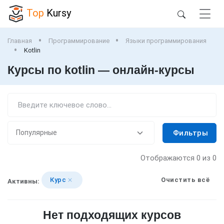
Top
Kursy
Главная
Программирование
Языки программирования
Kotlin
Курсы по kotlin — онлайн-курсы
Фильтры
Отображаются
0
из 0
Курс
Очистить всё
Активны:
Нет подходящих курсов