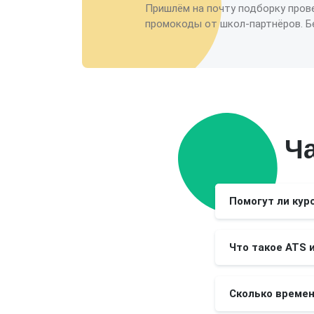
Пришлём на почту подборку пров
промокоды от школ-партнёров. Бе
Ч
Помогут ли кур
Что такое ATS 
Сколько времен