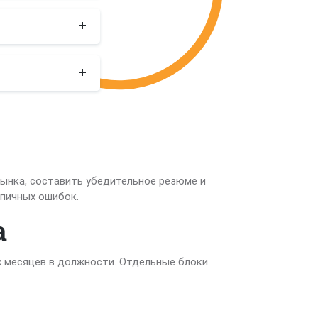
рынка, составить убедительное резюме и
ипичных ошибок.
а
х месяцев в должности. Отдельные блоки