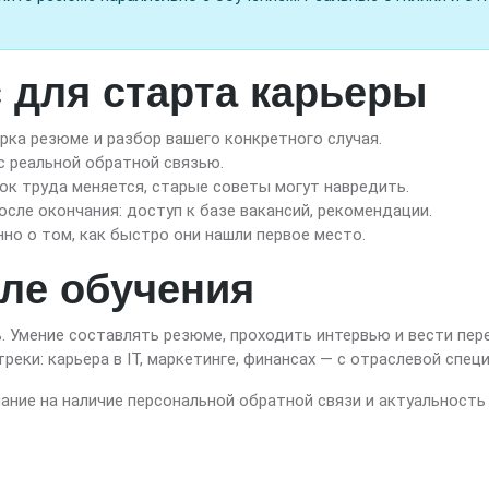
 для старта карьеры
рка резюме и разбор вашего конкретного случая.
с реальной обратной связью.
ок труда меняется, старые советы могут навредить.
осле окончания: доступ к базе вакансий, рекомендации.
о о том, как быстро они нашли первое место.
ле обучения
. Умение составлять резюме, проходить интервью и вести пер
ки: карьера в IT, маркетинге, финансах — с отраслевой спец
ание на наличие персональной обратной связи и актуальность 