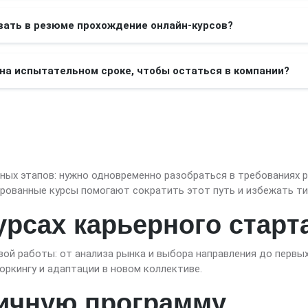
вать в резюме прохождение онлайн-курсов?
 на испытательном сроке, чтобы остаться в компании?
ных этапов: нужно одновременно разобраться в требованиях 
рованные курсы помогают сократить этот путь и избежать т
урсах карьерного старт
ой работы: от анализа рынка и выбора направления до первы
ркингу и адаптации в новом коллективе.
пичную программу