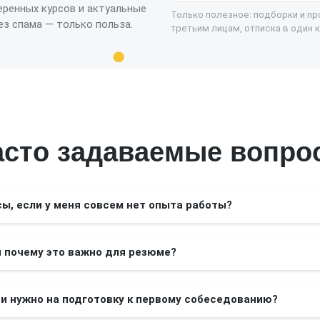
еренных курсов и актуальные
Только полезное: подборки и п
з спама — только польза.
третьим лицам, отписка в один к
асто задаваемые вопро
сы, если у меня совсем нет опыта работы?
и почему это важно для резюме?
и нужно на подготовку к первому собеседованию?