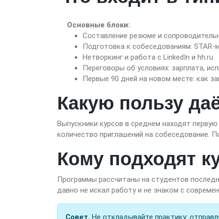
Основные блоки:
Составление резюме и сопроводитель
Подготовка к собеседованиям: STAR-м
Нетворкинг и работа с LinkedIn и hh.ru
Переговоры об условиях: зарплата, ис
Первые 90 дней на новом месте: как з
Какую пользу да
Выпускники курсов в среднем находят первую
количество приглашений на собеседование. П
Кому подходят к
Программы рассчитаны на студентов последни
давно не искал работу и не знаком с совре
Совет.
Не откладывайте практику: отправл