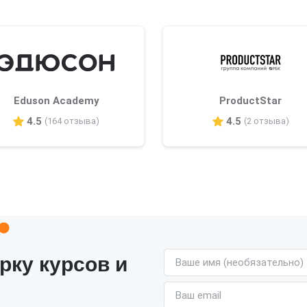
Eduson Academy
ProductStar
4.5
4.5
(164 отзыва)
(2 отзыва)
Имя (необязательно)
рку курсов и
Email