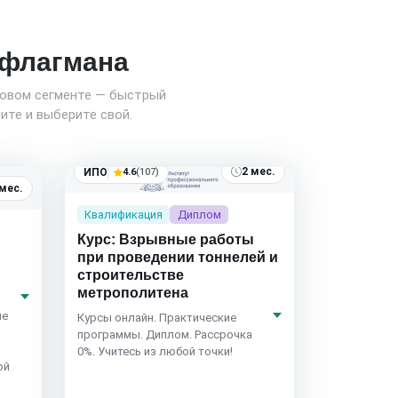
о флагмана
новом сегменте — быстрый
ите и выберите свой.
2 мес.
ИПО
4.6
(107)
 мес.
Квалификация
Диплом
Курс: Взрывные работы
при проведении тоннелей и
строительстве
метрополитена
ие
Курсы онлайн. Практические
программы. Диплом. Рассрочка
0%. Учитесь из любой точки!
ой