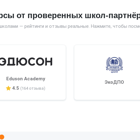
рсы от проверенных школ-партнё
школами — рейтинги и отзывы реальные. Нажмите, чтобы посм
Eduson Academy
ЭкоДПО
4.5
(164 отзыва)