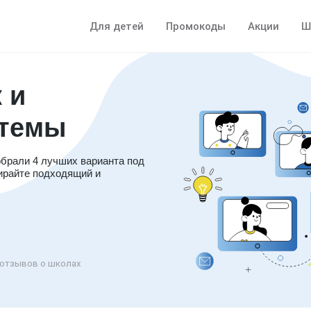
Для детей
Промокоды
Акции
Ш
 и
стемы
обрали 4 лучших варианта под
ирайте подходящий и
отзывов о школах