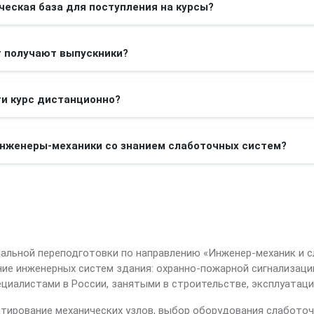
ческая база для поступления на курсы?
т получают выпускники?
и курс дистанционно?
инженеры-механики со знанием слаботочных систем?
альной переподготовки по направлению «Инженер-механик и 
ние инженерных систем здания: охранно-пожарной сигнализаци
иалистами в России, занятыми в строительстве, эксплуатаци
ектирование механических узлов, выбор оборудования слаботоч