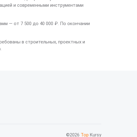
тацией и современными инструментами
м — от 7 500 до 40 000 ₽. По окончании
ребованы в строительных, проектных и
.
©2026
Top
Kursy