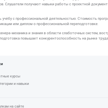
ов. Слушатели получают навыки работы с проектной докумен
учёбу с профессиональной деятельностью. Стоимость програм
икации или диплом о профессиональной переподготовке.
нера-механика и знания в области слаботочных систем, вост
 подготовка повышает конкурентоспособность на рынке труда
ки
атные курсы
тегории и навыки
лкам на сайте