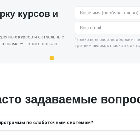
Имя (необязательно)
рку курсов и
Email
еренных курсов и актуальные
Только полезное: подборки и п
з спама — только польза.
третьим лицам, отписка в один к
асто задаваемые вопро
программы по слаботочным системам?