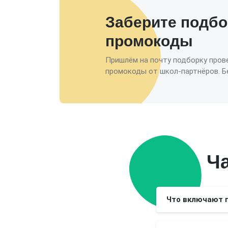
Заберите подбо
промокоды
Пришлём на почту подборку пров
промокоды от школ-партнёров. Бе
Ч
Что включают 