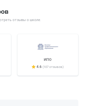
ров
отреть отзывы о школе.
ИПО
4.6
(107 отзывов)