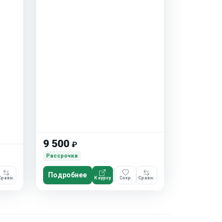
9 500
₽
Рассрочка
Подробнее
Сравн.
К курсу
Сохр.
Сравн.