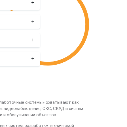
слаботочные системы» охватывают как
и, видеонаблюдения, СКС, СКУД и систем
и и обслуживании объектов.
ных систем, разработку технической