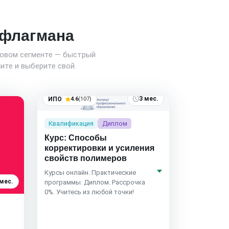
о флагмана
новом сегменте — быстрый
ите и выберите свой.
3 мес.
ИПО
4.6
(107)
Квалификация
Диплом
Курс: Способы
корректировки и усиления
свойств полимеров
Курсы онлайн. Практические
 мес.
программы. Диплом. Рассрочка
75)
0%. Учитесь из любой точки!