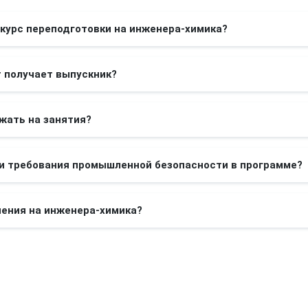
курс переподготовки на инженера-химика?
 получает выпускник?
жать на занятия?
и требования промышленной безопасности в программе?
чения на инженера-химика?