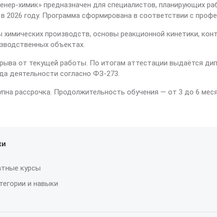
нер-химик» предназначен для специалистов, планирующих раб
в 2026 году. Программа сформирована в соответствии с проф
 химических производств, основы реакционной кинетики, кон
зводственных объектах.
рыва от текущей работы. По итогам аттестации выдаётся дип
да деятельности согласно ФЗ-273.
упна рассрочка. Продолжительность обучения — от 3 до 6 меся
ки
атные курсы
тегории и навыки