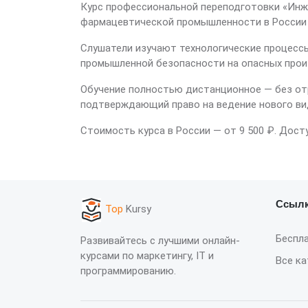
Курс профессиональной переподготовки «Инже
фармацевтической промышленности в России 
Слушатели изучают технологические процессы
промышленной безопасности на опасных прои
Обучение полностью дистанционное — без от
подтверждающий право на ведение нового ви
Стоимость курса в России — от 9 500 ₽. Дост
Ссыл
Top
Kursy
Беспл
Развивайтесь с лучшими онлайн-
курсами по маркетингу, IT и
Все ка
программированию.