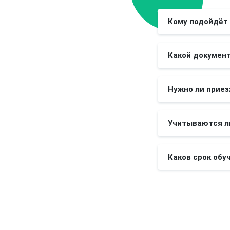
Кому подойдёт 
Какой документ
Нужно ли приез
Учитываются л
Каков срок обу