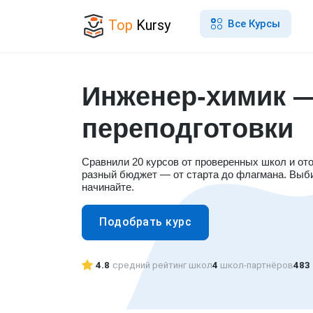
Top
Kursy
Все Курсы
Инженер-химик —
переподготовки
Сравнили 20 курсов от проверенных школ и от
разный бюджет — от старта до флагмана. Выб
начинайте.
Подобрать курс
4.8
средний рейтинг школ
4
школ-партнёров
483