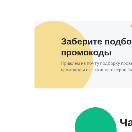
Заберите подбо
промокоды
Пришлём на почту подборку пров
промокоды от школ-партнёров. Бе
Ч