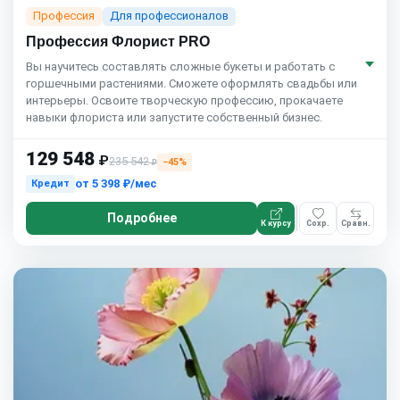
Профессия
Для профессионалов
Профессия Флорист PRO
Вы научитесь составлять сложные букеты и работать с
горшечными растениями. Сможете оформлять свадьбы или
интерьеры. Освоите творческую профессию, прокачаете
навыки флориста или запустите собственный бизнес.
129 548
₽
235 542
−45%
₽
от
5 398 ₽/мес
Кредит
Подробнее
К курсу
Сохр.
Сравн.