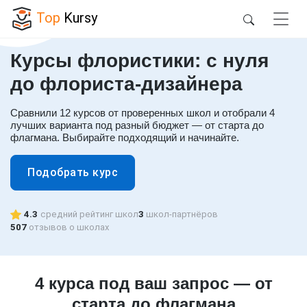
Top
Kursy
Курсы флористики: с нуля
до флориста-дизайнера
Сравнили 12 курсов от проверенных школ и отобрали 4
лучших варианта под разный бюджет — от старта до
флагмана. Выбирайте подходящий и начинайте.
Подобрать курс
4.3
средний рейтинг школ
3
школ-партнёров
507
отзывов о школах
4 курса под ваш запрос — от
старта до флагмана