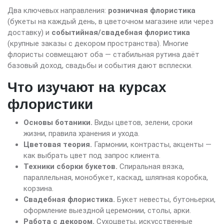
Два ключевых направления:
розничная флористика
(букеты на каждый день, в цветочном магазине или через
доставку) и
событийная/свадебная флористика
(крупные заказы с декором пространства). Многие
флористы совмещают оба — стабильная рутина даёт
базовый доход, свадьбы и события дают всплески.
Что изучают на курсах
флористики
Основы ботаники.
Виды цветов, зелени, сроки
жизни, правила хранения и ухода.
Цветовая теория.
Гармонии, контрасты, акценты —
как выбрать цвет под запрос клиента.
Техники сборки букетов.
Спиральная вязка,
параллельная, монобукет, каскад, шляпная коробка,
корзина.
Свадебная флористика.
Букет невесты, бутоньерки,
оформление выездной церемонии, столы, арки.
Работа с декором.
Сухоцветы, искусственные