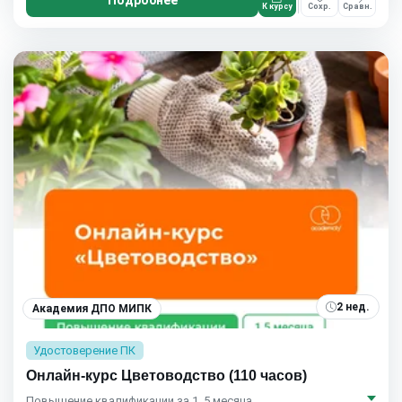
Подробнее
К курсу
Сохр.
Сравн.
2 нед.
Академия ДПО МИПК
Удостоверение ПК
Онлайн-курс Цветоводство (110 часов)
Повышение квалификации за 1, 5 месяца.