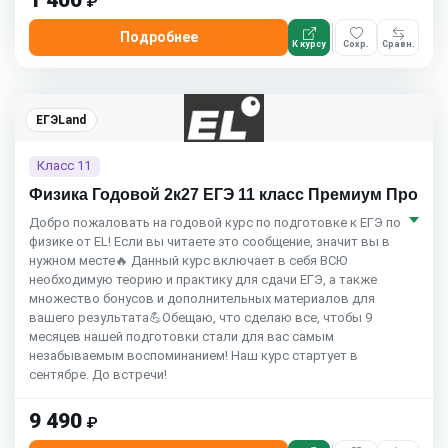
1 400
₽
Подробнее
К курсу
Сохр.
Сравн.
ЕГЭLand
Класс 11
Физика Годовой 2к27 ЕГЭ 11 класс Премиум Про
Добро пожаловать на годовой курс по подготовке к ЕГЭ по
физике от EL! Если вы читаете это сообщение, значит вы в
нужном месте🔥 Данный курс включает в себя ВСЮ
необходимую теорию и практику для сдачи ЕГЭ, а также
множество бонусов и дополнительных материалов для
вашего результата💪Обещаю, что сделаю все, чтобы 9
месяцев нашей подготовки стали для вас самым
незабываемым воспоминанием! Наш курс стартует в
сентябре. До встречи!
9 490
₽