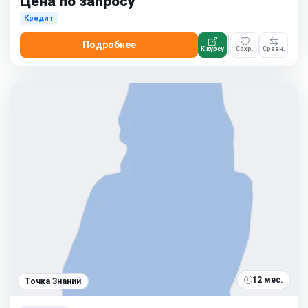
Цена по запросу
Кредит
Подробнее
К курсу
Сохр.
Сравн.
12 мес.
Точка Знаний