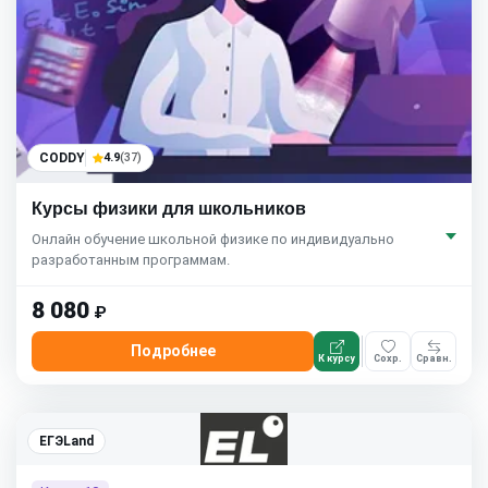
CODDY
4.9
(37)
Курсы физики для школьников
Онлайн обучение школьной физике по индивидуально
разработанным программам.
8 080
₽
Подробнее
К курсу
Сохр.
Сравн.
ЕГЭLand