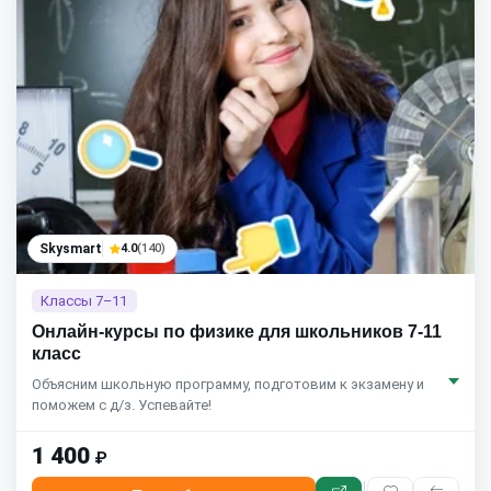
Skysmart
4.0
(140)
Классы 7–11
Онлайн-курсы по физике для школьников 7-11
класс
Объясним школьную программу, подготовим к экзамену и
поможем с д/з. Успевайте!
1 400
₽