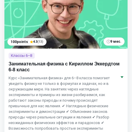
9 мес.
100points
4.3
(13)
Классы 6–8
Занимательная физика с Кириллом Эккердтом
6-8 класс
Курс «Занимательная физика» для 6–8 класса помогает
увидеть физику не только в формулах и задачах, но и в
окружающем мире. На занятиях через наглядные
эксперименты и примеры из жизни разбираемся, как
работают законы природы и почему происходят
привычные для нас явления. ✔ Наглядные физические
эксперименты и демонстрации ✔ Объяснение законов
природы через реальные ситуации и явления ✔ Разбор
неожиданных физических эффектов и парадоксов ✔
Возможность попробовать простые эксперименты