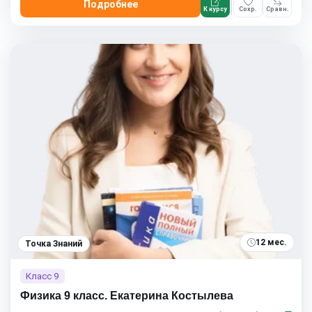
Подробнее
К курсу
Сохр.
Сравн.
12 мес.
Точка Знаний
Класс 9
Физика 9 класс. Екатерина Костылева