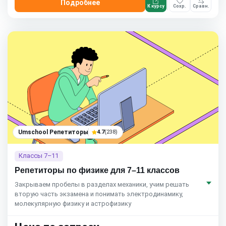
Подробнее
К курсу
Сохр.
Сравн.
Umschool Репетиторы
4.7
(238)
Классы 7–11
Репетиторы по физике для 7–11 классов
Закрываем пробелы в разделах механики, учим решать
вторую часть экзамена и понимать электродинамику,
молекулярную физику и астрофизику