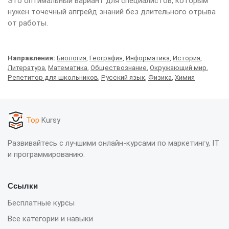
Это оптимальный вариант для специалистов, которым
нужен точечный апгрейд знаний без длительного отрыва
от работы.
Направления:
Биология
,
География
,
Информатика
,
История
,
Литература
,
Математика
,
Обществознание
,
Окружающий мир
,
Репетитор для школьников
,
Русский язык
,
Физика
,
Химия
Top
Kursy
Развивайтесь с лучшими онлайн-курсами по маркетингу, IT
и программированию.
Ссылки
Бесплатные курсы
Все категории и навыки