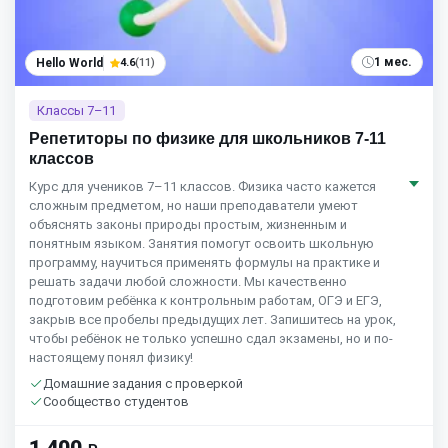
1 мес.
Hello World
4.6
(11)
Классы 7–11
Репетиторы по физике для школьников 7-11
классов
Курс для учеников 7–11 классов. Физика часто кажется
сложным предметом, но наши преподаватели умеют
объяснять законы природы простым, жизненным и
понятным языком. Занятия помогут освоить школьную
программу, научиться применять формулы на практике и
решать задачи любой сложности. Мы качественно
подготовим ребёнка к контрольным работам, ОГЭ и ЕГЭ,
закрыв все пробелы предыдущих лет. Запишитесь на урок,
чтобы ребёнок не только успешно сдал экзамены, но и по-
настоящему понял физику!
Домашние задания с проверкой
Сообщество студентов