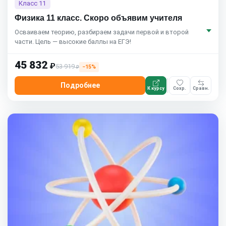
Класс 11
Физика 11 класс. Скоро объявим учителя
Осваиваем теорию, разбираем задачи первой и второй
части. Цель — высокие баллы на ЕГЭ!
45 832
₽
53 919
−15%
₽
Подробнее
К курсу
Сохр.
Сравн.