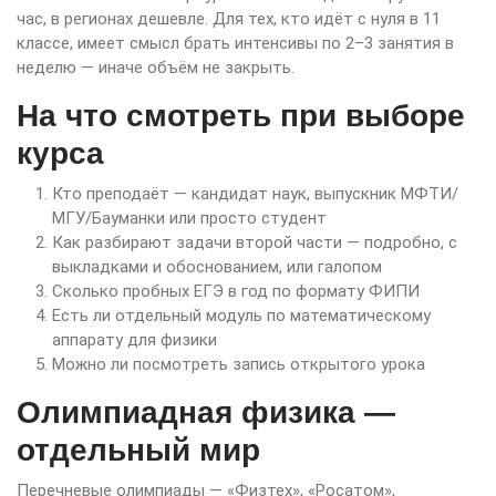
час, в регионах дешевле. Для тех, кто идёт с нуля в 11
классе, имеет смысл брать интенсивы по 2–3 занятия в
неделю — иначе объём не закрыть.
На что смотреть при выборе
курса
Кто преподаёт — кандидат наук, выпускник МФТИ/
МГУ/Бауманки или просто студент
Как разбирают задачи второй части — подробно, с
выкладками и обоснованием, или галопом
Сколько пробных ЕГЭ в год по формату ФИПИ
Есть ли отдельный модуль по математическому
аппарату для физики
Можно ли посмотреть запись открытого урока
Олимпиадная физика —
отдельный мир
Перечневые олимпиады — «Физтех», «Росатом»,