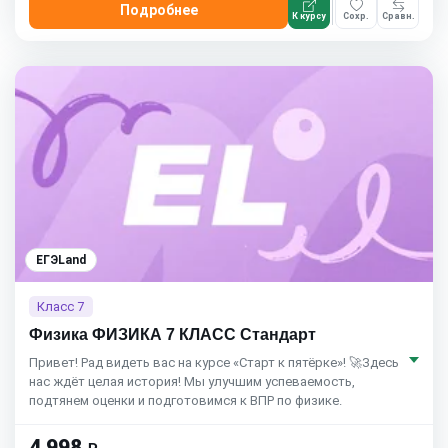
Подробнее
К курсу
Сохр.
Сравн.
ЕГЭLand
Класс 7
Физика ФИЗИКА 7 КЛАСС Стандарт
Привет! Рад видеть вас на курсе «Старт к пятёрке»! 🚀Здесь
нас ждёт целая история! Мы улучшим успеваемость,
подтянем оценки и подготовимся к ВПР по физике.
4 998