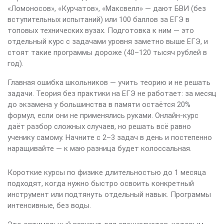
«Ломоносов», «Курчатов», «Максвелл» — дают БВИ (без
вступительных испытаний) или 100 баллов за ЕГЭ в
топовых технических вузах. Подготовка к ним — это
отдельный курс с задачами уровня заметно выше ЕГЭ, и
стоят такие программы дороже (40–120 тысяч рублей в
год).
Главная ошибка школьников — учить теорию и не решать
задачи. Теория без практики на ЕГЭ не работает: за месяц
до экзамена у большинства в памяти остаётся 20%
формул, если они не применялись руками. Онлайн-курс
даёт разбор сложных случаев, но решать всё равно
ученику самому. Начните с 2–3 задач в день и постепенно
наращивайте — к маю разница будет колоссальная.
Короткие курсы по физике длительностью до 1 месяца
подходят, когда нужно быстро освоить конкретный
инструмент или подтянуть отдельный навык. Программы
интенсивные, без воды.