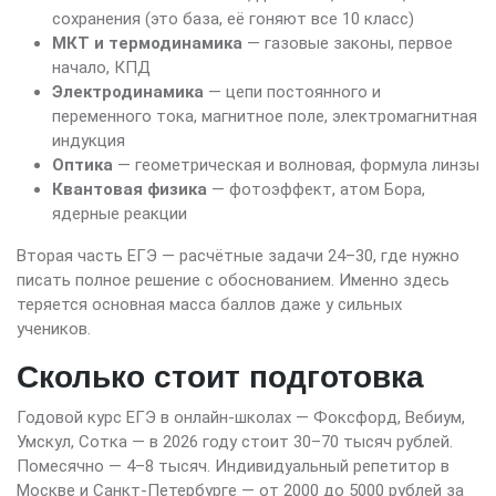
сохранения (это база, её гоняют все 10 класс)
МКТ и термодинамика
— газовые законы, первое
начало, КПД
Электродинамика
— цепи постоянного и
переменного тока, магнитное поле, электромагнитная
индукция
Оптика
— геометрическая и волновая, формула линзы
Квантовая физика
— фотоэффект, атом Бора,
ядерные реакции
Вторая часть ЕГЭ — расчётные задачи 24–30, где нужно
писать полное решение с обоснованием. Именно здесь
теряется основная масса баллов даже у сильных
учеников.
Сколько стоит подготовка
Годовой курс ЕГЭ в онлайн-школах — Фоксфорд, Вебиум,
Умскул, Сотка — в 2026 году стоит 30–70 тысяч рублей.
Помесячно — 4–8 тысяч. Индивидуальный репетитор в
Москве и Санкт-Петербурге — от 2000 до 5000 рублей за