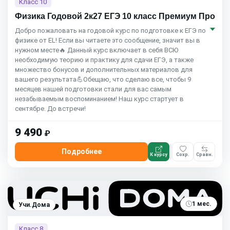
Класс 10
Физика Годовой 2к27 ЕГЭ 10 класс Премиум Про
Добро пожаловать на годовой курс по подготовке к ЕГЭ по
физике от EL! Если вы читаете это сообщение, значит вы в
нужном месте🔥 Данный курс включает в себя ВСЮ
необходимую теорию и практику для сдачи ЕГЭ, а также
множество бонусов и дополнительных материалов для
вашего результата💪Обещаю, что сделаю все, чтобы 9
месяцев нашей подготовки стали для вас самым
незабываемым воспоминанием! Наш курс стартует в
сентябре. До встречи!
9 490
₽
Подробнее
К курсу
Сохр.
Сравн.
1 мес.
Учи.Дома
Класс 8