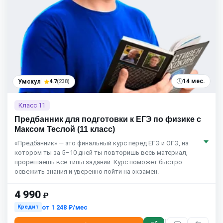
14 мес.
Умскул
4.7
(238)
Класс 11
Предбанник для подготовки к ЕГЭ по физике с
Максом Теслой (11 класс)
«Предбанник» — это финальный курс перед ЕГЭ и ОГЭ, на
котором ты за 5–10 дней ты повторишь весь материал,
прорешаешь все типы заданий. Курс поможет быстро
освежить знания и уверенно пойти на экзамен.
4 990
₽
от
1 248 ₽/мес
Кредит