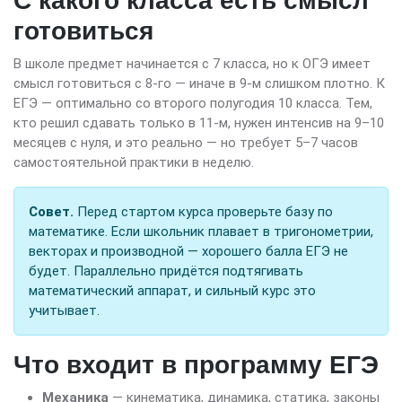
С какого класса есть смысл
готовиться
В школе предмет начинается с 7 класса, но к ОГЭ имеет
смысл готовиться с 8-го — иначе в 9-м слишком плотно. К
ЕГЭ — оптимально со второго полугодия 10 класса. Тем,
кто решил сдавать только в 11-м, нужен интенсив на 9–10
месяцев с нуля, и это реально — но требует 5–7 часов
самостоятельной практики в неделю.
Совет.
Перед стартом курса проверьте базу по
математике. Если школьник плавает в тригонометрии,
векторах и производной — хорошего балла ЕГЭ не
будет. Параллельно придётся подтягивать
математический аппарат, и сильный курс это
учитывает.
Что входит в программу ЕГЭ
Механика
— кинематика, динамика, статика, законы