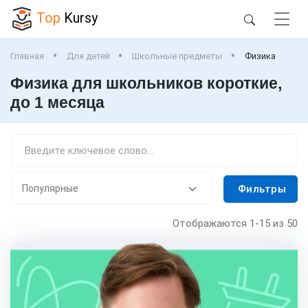
Top
Kursy
Главная
Для детей
Школьные предметы
Физика
Физика для школьников короткие,
до 1 месяца
Фильтры
Отображаются
1-15
из 50