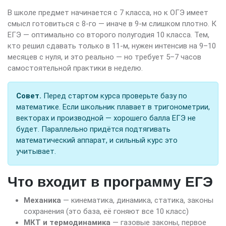
В школе предмет начинается с 7 класса, но к ОГЭ имеет
смысл готовиться с 8-го — иначе в 9-м слишком плотно. К
ЕГЭ — оптимально со второго полугодия 10 класса. Тем,
кто решил сдавать только в 11-м, нужен интенсив на 9–10
месяцев с нуля, и это реально — но требует 5–7 часов
самостоятельной практики в неделю.
Совет.
Перед стартом курса проверьте базу по
математике. Если школьник плавает в тригонометрии,
векторах и производной — хорошего балла ЕГЭ не
будет. Параллельно придётся подтягивать
математический аппарат, и сильный курс это
учитывает.
Что входит в программу ЕГЭ
Механика
— кинематика, динамика, статика, законы
сохранения (это база, её гоняют все 10 класс)
МКТ и термодинамика
— газовые законы, первое