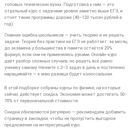
топовых технических вузах. Подготовка к ним — это
отдельный курс с задачами уровня заметно выше ЕГЭ, и
стоят такие программы дороже (40–120 тысяч рублей в
год).
Главная ошибка школьников — учить теорию и не решать
задачи. Теория без практики на ЕГЭ не работает: за месяц
до экзамена у большинства в памяти остаётся 20%
формул, если они не применялись руками. Онлайн-курс
даёт разбор сложных случаев, но решать всё равно
ученику самому. Начните с 2–3 задач в день и постепенно
наращивайте — к маю разница будет колоссальная.
В этой подборке собраны курсы по физике, на которые
сейчас действует скидка. Экономия может достигать 50–
70% от первоначальной стоимости.
Скидки обновляются регулярно — рекомендуем добавить
страницу в закладки, чтобы не пропустить выгодное
предложение на интересующий курс.