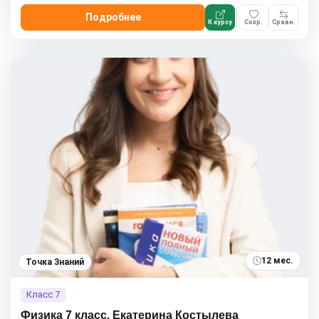
Подробнее
К курсу
Сохр.
Сравн.
12 мес.
Точка Знаний
Класс 7
Физика 7 класс. Екатерина Костылева