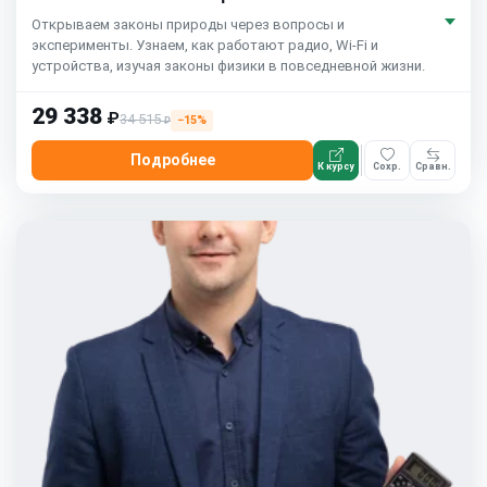
Открываем законы природы через вопросы и
эксперименты. Узнаем, как работают радио, Wi-Fi и
устройства, изучая законы физики в повседневной жизни.
29 338
₽
34 515
−15%
₽
Подробнее
К курсу
Сохр.
Сравн.