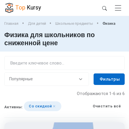
Top
Kursy
Главная
Для детей
Школьные предметы
Физика
Физика для школьников по
сниженной цене
Фильтры
Отображаются
1-6
из 6
Со скидкой
Очистить всё
Активны: