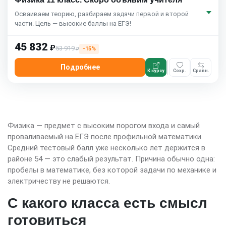
Осваиваем теорию, разбираем задачи первой и второй
части. Цель — высокие баллы на ЕГЭ!
45 832
₽
53 919
−15%
₽
Подробнее
К курсу
Сохр.
Сравн.
Физика — предмет с высоким порогом входа и самый
проваливаемый на ЕГЭ после профильной математики.
Средний тестовый балл уже несколько лет держится в
районе 54 — это слабый результат. Причина обычно одна:
пробелы в математике, без которой задачи по механике и
электричеству не решаются.
С какого класса есть смысл
готовиться