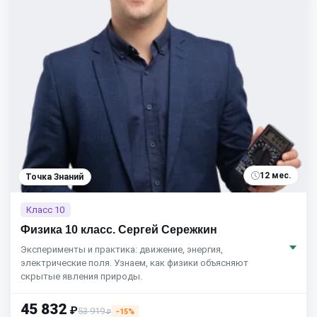
12 мес.
Точка Знаний
Класс 10
Физика 10 класс. Сергей Сережкин
Эксперименты и практика: движение, энергия,
электрические поля. Узнаем, как физики объясняют
скрытые явления природы.
45 832
₽
53 919
−15%
₽