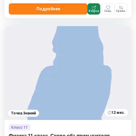
Подробнее
К курсу
Сохр.
Сравн.
12 мес.
Точка Знаний
Класс 11
Физика 11 класс. Скоро объявим учителя