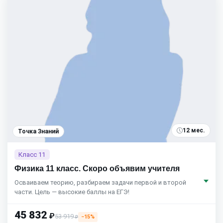
12 мес.
Точка Знаний
Класс 11
Физика 11 класс. Скоро объявим учителя
Осваиваем теорию, разбираем задачи первой и второй
части. Цель — высокие баллы на ЕГЭ!
45 832
₽
53 919
−15%
₽