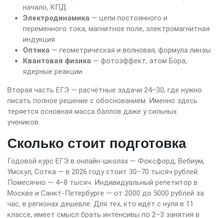
начало, КПД
Электродинамика
— цепи постоянного и
переменного тока, магнитное поле, электромагнитная
индукция
Оптика
— геометрическая и волновая, формула линзы
Квантовая физика
— фотоэффект, атом Бора,
ядерные реакции
Вторая часть ЕГЭ — расчётные задачи 24–30, где нужно
писать полное решение с обоснованием. Именно здесь
теряется основная масса баллов даже у сильных
учеников.
Сколько стоит подготовка
Годовой курс ЕГЭ в онлайн-школах — Фоксфорд, Вебиум,
Умскул, Сотка — в 2026 году стоит 30–70 тысяч рублей.
Помесячно — 4–8 тысяч. Индивидуальный репетитор в
Москве и Санкт-Петербурге — от 2000 до 5000 рублей за
час, в регионах дешевле. Для тех, кто идёт с нуля в 11
классе, имеет смысл брать интенсивы по 2–3 занятия в