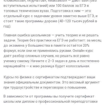
«Ломоносов», «Курчатов», «Максвелл» — дают БВИ (без
вступительных испытаний) или 100 баллов за ЕГЭ в
топовых технических вузах. Подготовка к ним — это
отдельный курс с задачами уровня заметно выше ЕГЭ, и
стоят такие программы дороже (40–120 тысяч рублей в
год).
Главная ошибка школьников — учить теорию и не решать
задачи. Теория без практики на ЕГЭ не работает: за месяц
до экзамена у большинства в памяти остаётся 20%
формул, если они не применялись руками. Онлайн-курс
даёт разбор сложных случаев, но решать всё равно
ученику самому. Начните с 2–3 задач в день и постепенно
наращивайте — к маю разница будет колоссальная.
Курсы по физике с сертификатом подтверждают ваши
знания официальным документом. Это весомый аргумент
при трудоустройстве и переговорах о повышении.
В зависимости от программы вы получите сертификат
школы или диплом о профессиональной переподготовке