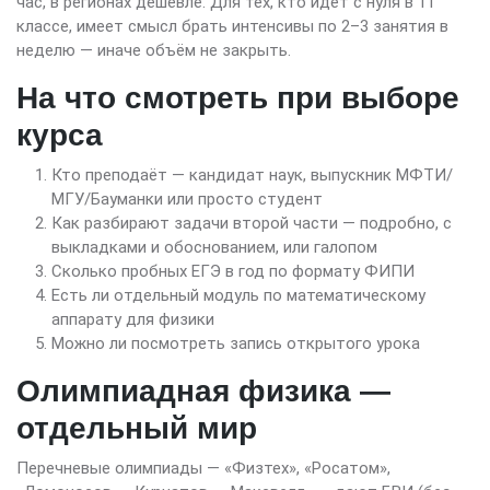
час, в регионах дешевле. Для тех, кто идёт с нуля в 11
классе, имеет смысл брать интенсивы по 2–3 занятия в
неделю — иначе объём не закрыть.
На что смотреть при выборе
курса
Кто преподаёт — кандидат наук, выпускник МФТИ/
МГУ/Бауманки или просто студент
Как разбирают задачи второй части — подробно, с
выкладками и обоснованием, или галопом
Сколько пробных ЕГЭ в год по формату ФИПИ
Есть ли отдельный модуль по математическому
аппарату для физики
Можно ли посмотреть запись открытого урока
Олимпиадная физика —
отдельный мир
Перечневые олимпиады — «Физтех», «Росатом»,