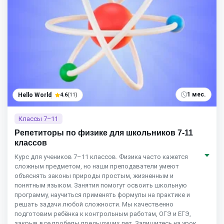
1 мес.
Hello World
4.6
(11)
Классы 7–11
Репетиторы по физике для школьников 7-11
классов
Курс для учеников 7–11 классов. Физика часто кажется
сложным предметом, но наши преподаватели умеют
объяснять законы природы простым, жизненным и
понятным языком. Занятия помогут освоить школьную
программу, научиться применять формулы на практике и
решать задачи любой сложности. Мы качественно
подготовим ребёнка к контрольным работам, ОГЭ и ЕГЭ,
закрыв все пробелы предыдущих лет. Запишитесь на урок,