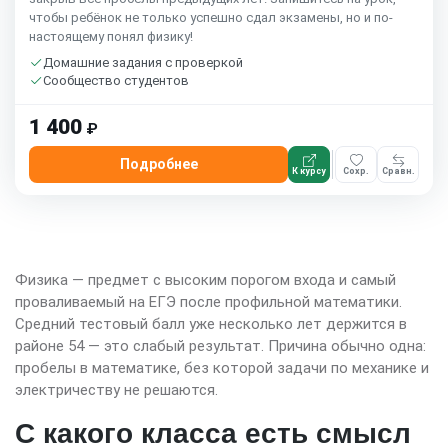
чтобы ребёнок не только успешно сдал экзамены, но и по-
настоящему понял физику!
Домашние задания с проверкой
Сообщество студентов
1 400
₽
Подробнее
К курсу
Сохр.
Сравн.
Физика — предмет с высоким порогом входа и самый
проваливаемый на ЕГЭ после профильной математики.
Средний тестовый балл уже несколько лет держится в
районе 54 — это слабый результат. Причина обычно одна:
пробелы в математике, без которой задачи по механике и
электричеству не решаются.
С какого класса есть смысл