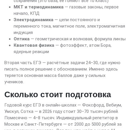
сохранения (это база, её гоняют все 10 класс)
МКТ и термодинамика
— газовые законы, первое
начало, КПД
Электродинамика
— цепи постоянного и
переменного тока, магнитное поле, электромагнитная
индукция
Оптика
— геометрическая и волновая, формула линзы
Квантовая физика
— фотоэффект, атом Бора,
ядерные реакции
Вторая часть ЕГЭ — расчётные задачи 24–30, где нужно
писать полное решение с обоснованием. Именно здесь
теряется основная масса баллов даже у сильных
учеников.
Сколько стоит подготовка
Годовой курс ЕГЭ в онлайн-школах — Фоксфорд, Вебиум,
Умскул, Сотка — в 2026 году стоит 30–70 тысяч рублей.
Помесячно — 4–8 тысяч. Индивидуальный репетитор в
Москве и Санкт-Петербурге — от 2000 до 5000 рублей за