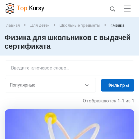
Top
Kursy
Главная
Для детей
Школьные предметы
Физика
Физика для школьников с выдачей
сертификата
Фильтры
Отображаются
1-1
из 1