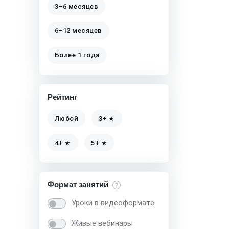
3–6 месяцев
6–12 месяцев
Более 1 года
Рейтинг
Любой
3+ ★
4+ ★
5+ ★
Формат занятий
Уроки в видеоформате
Живые вебинары