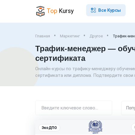
Top
Kursy
Все Курсы
Главная
Маркетинг
Другое
Трафик-ме
Трафик-менеджер — обу
сертификата
Онлайн-курсы по трафику-менеджеру обучени
сертификата или диплома. Подтвердите свои 
ЭкоДПО