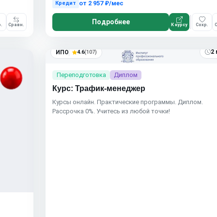
от
2 957 ₽/мес
Кредит
Подробнее
.
Сравн.
К курсу
Сохр.
С
2 
ИПО
4.6
(107)
Переподготовка
Диплом
Курс: Трафик-менеджер
Курсы онлайн. Практические программы. Диплом.
Рассрочка 0%. Учитесь из любой точки!