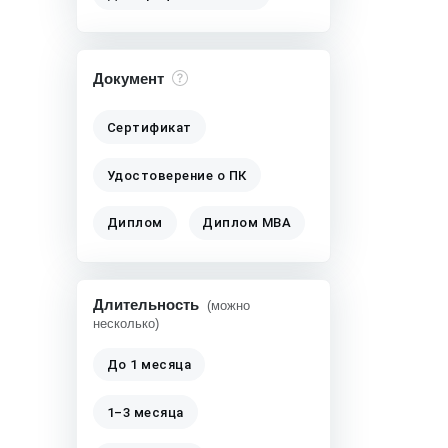
Документ
Сертификат
Удостоверение о ПК
Диплом
Диплом MBA
Длительность
(можно
несколько)
До 1 месяца
1–3 месяца