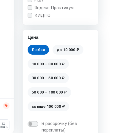
Яндекс Практикум
КИДПО
Цена
Любая
до 10 000 ₽
10 000 – 30 000 ₽
30 000 – 50 000 ₽
50 000 – 100 000 ₽
свыше 100 000 ₽
В рассрочку (без
равн.
переплаты)