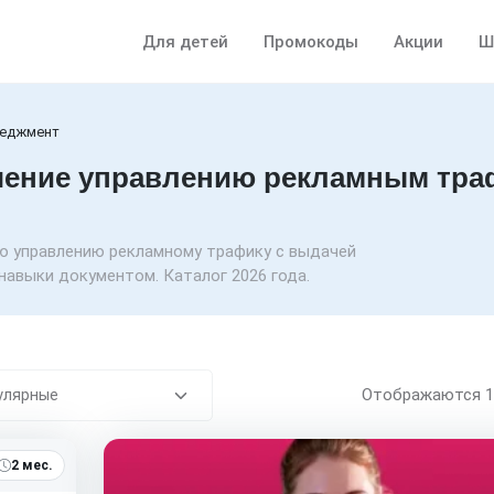
Для детей
Промокоды
Акции
Ш
неджмент
чение управлению рекламным тра
ю управлению рекламному трафику с выдачей
навыки документом. Каталог 2026 года.
Отображаются
2 мес.