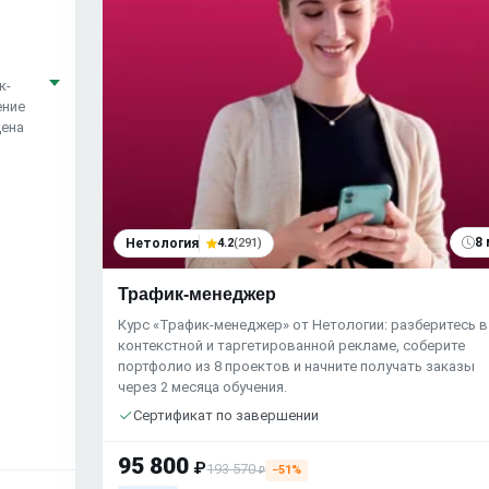
к-
ение
Цена
8 
Нетология
4.2
(291)
Трафик-менеджер
Курс «Трафик-менеджер» от Нетологии: разберитесь в
контекстной и таргетированной рекламе, соберите
портфолио из 8 проектов и начните получать заказы
через 2 месяца обучения.
Сертификат по завершении
95 800
₽
193 570
−51%
₽