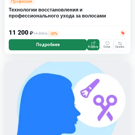
Профессия
Технологии восстановления и
профессионального ухода за волосами
11 200
₽
14 300
−22%
₽
Подробнее
К курсу
Сохр.
Сравн.