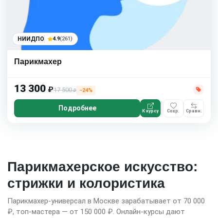
НИИДПО
4.9
(261)
Парикмахер
13 300
₽
17 500
−24%
₽
Подробнее
К курсу
Сохр.
Сравн.
Парикмахерское искусство:
стрижки и колористика
Парикмахер-универсал в Москве зарабатывает от 70 000
₽, топ-мастера — от 150 000 ₽. Онлайн-курсы дают