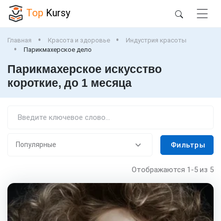
Top
Kursy
Главная
Красота и здоровье
Индустрия красоты
Парикмахерское дело
Парикмахерское искусство
короткие, до 1 месяца
Фильтры
Отображаются
1-5
из 5