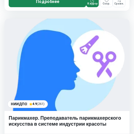
Подробнее
К курсу
Сохр.
Сравн.
НИИДПО
4.9
(261)
Парикмахер. Преподаватель парикмахерского
искусства в системе индустрии красоты