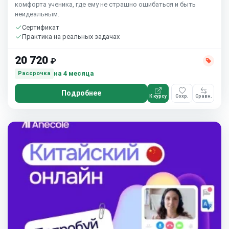
комфорта ученика, где ему не страшно ошибаться и быть
неидеальным.
Сертификат
Практика на реальных задачах
20 720
₽
на 4 месяца
Рассрочка
Подробнее
К курсу
Сохр.
Сравн.