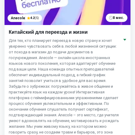
8 мес.
Anecole
4.2
(5)
Китайский для переезда и жизни
Для тех, кто планирует переезд в новую страну и хочет
уверенно чувствовать себя в любой жизненной ситуации:
от похода в магазин до подачи документов в
госучреждения. Anecole — онлайн-школа иностранных
языков нового поколения, которая адаптирует обучение
под ваши цели. Наша команда опытных преподавателей
обеспечит индивидуальный подход, а гибкий график
занятий позволит учиться в удобное для вас время.
Забудьте о зубрежках: погружайтесь в живое общение и
практикуйте язык на каждом уроке! Интерактивная
платформа с геймифицированными упражнениями сделает
процесс обучения увлекательным и эффективным. По
окончании обучения слушатель получает сертификат,
подтверждающий знания. Anecole – это место, где учителя
умеют вдохновлять на обучение, мотивировать и рождать
желание. Мы учим живому языку, на котором можно
говорить сразу, не создаем травм и барьеров, это зона