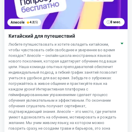
8 мес.
Anecole
4.2
(5)
Китайский для путешествий
Любите путешествовать и хотите овладеть китайским,
чтобы чувствовать себя свободнее и увереннее во время
поездок? Anecole — онлайн-школа иностранных языков
нового поколения, которая адаптирует обучение под ваши
цели. Наша команда опытных преподавателей обеспечит
индивидуальный подход, а гибкий график занятий позволит
учиться в удобное для вас время. Забудьте о зубрежках:
погружайтесь в живое общение и практикуйте язык на
каждом уроке! Интерактивная платформа с
геймифицированными упражнениями сделает процесс
обучения увлекательным и эффективным. По окончании
обучения слушатель получает сертификат,
подтверждающий знания. Anecole – это место, где учителя
умеют вдохновлять на обучение, мотивировать и рождать
желание. Мы учим живому языку, на котором можно
говорить сразу, не создаем травм и барьеров, это зона