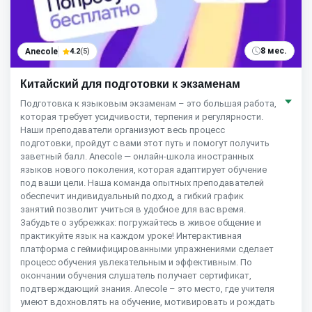
8 мес.
Anecole
4.2
(5)
Китайский для подготовки к экзаменам
Подготовка к языковым экзаменам – это большая работа,
которая требует усидчивости, терпения и регулярности.
Наши преподаватели организуют весь процесс
подготовки, пройдут с вами этот путь и помогут получить
заветный балл. Anecole — онлайн-школа иностранных
языков нового поколения, которая адаптирует обучение
под ваши цели. Наша команда опытных преподавателей
обеспечит индивидуальный подход, а гибкий график
занятий позволит учиться в удобное для вас время.
Забудьте о зубрежках: погружайтесь в живое общение и
практикуйте язык на каждом уроке! Интерактивная
платформа с геймифицированными упражнениями сделает
процесс обучения увлекательным и эффективным. По
окончании обучения слушатель получает сертификат,
подтверждающий знания. Anecole – это место, где учителя
умеют вдохновлять на обучение, мотивировать и рождать