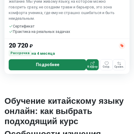
желание. Мы учим живому языку, на котором можно
говорить сразу, не создаем травм и барьеров, это зона
комфорта ученика, где ему не страшно ошибаться и быть
неидеальным.
Сертификат
Практика на реальных задачах
20 720
₽
на 4 месяца
Рассрочка
Подробнее
К курсу
Сохр.
Сравн.
Обучение китайскому языку
онлайн: как выбрать
подходящий курс
Особенности изучения