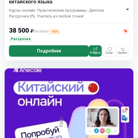
китайского языка
Курсы онлайн. Практические программы. Диплом.
Рассрочка 0%. Учитесь из любой точки!
38 500
₽
59 200
−35%
₽
Рассрочка
Подробнее
К курсу
Сохр.
Сравн.