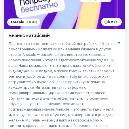
8 мес.
Anecole
4.2
(5)
Бизнес китайский
Для тех, кто хочет освоить китайский для работы, общения
с иностранными коллегами или ведения бизнеса в другой
стране. Anecole — онлайн-школа иностранных языков
нового поколения, которая адаптирует обучение под ваши
цели. Наша команда опытных преподавателей обеспечит
индивидуальный подход, а гибкий график занятий позволит
учиться в удобное для вас время. Забудьте о зубрежках:
погружайтесь в живое общение и практикуйте язык на
каждом уроке! Интерактивная платформа с
геймифицированными упражнениями сделает процесс
обучения увлекательным и эффективным. По окончании
обучения слушатель получает сертификат,
подтверждающий знания. Anecole – это место, где учителя
умеют вдохновлять на обучение, мотивировать и рождать
желание. Мы учим живому языку, на котором можно
говорить сразу, не создаем травм и барьеров, это зона