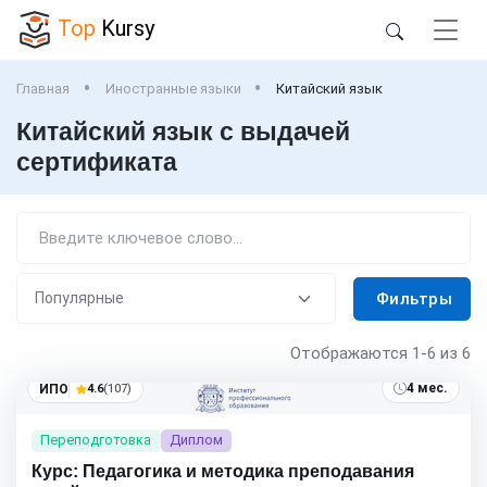
Top
Kursy
Главная
Иностранные языки
Китайский язык
Китайский язык с выдачей
сертификата
Фильтры
Отображаются
1-6
из 6
4 мес.
ИПО
4.6
(107)
Переподготовка
Диплом
Курс: Педагогика и методика преподавания