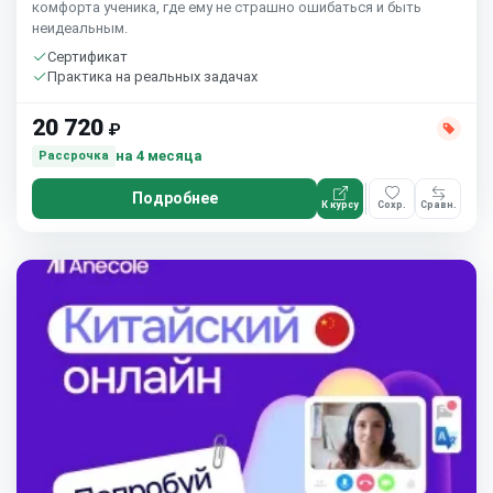
комфорта ученика, где ему не страшно ошибаться и быть
неидеальным.
Сертификат
Практика на реальных задачах
20 720
₽
на 4 месяца
Рассрочка
Подробнее
К курсу
Сохр.
Сравн.