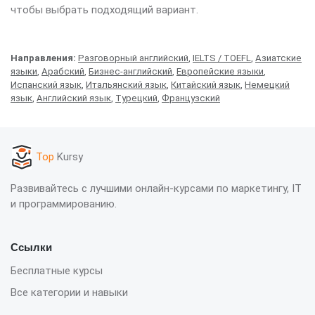
чтобы выбрать подходящий вариант.
Направления:
Разговорный английский
,
IELTS / TOEFL
,
Азиатские
языки
,
Арабский
,
Бизнес-английский
,
Европейские языки
,
Испанский язык
,
Итальянский язык
,
Китайский язык
,
Немецкий
язык
,
Английский язык
,
Турецкий
,
Французский
Top
Kursy
Развивайтесь с лучшими онлайн-курсами по маркетингу, IT
и программированию.
Ссылки
Бесплатные курсы
Все категории и навыки