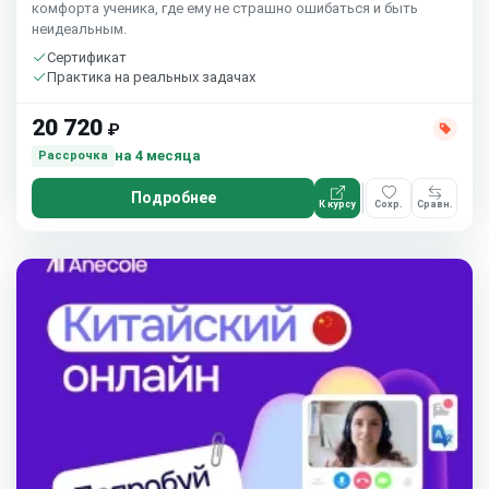
комфорта ученика, где ему не страшно ошибаться и быть
неидеальным.
Сертификат
Практика на реальных задачах
20 720
₽
на 4 месяца
Рассрочка
Подробнее
К курсу
Сохр.
Сравн.