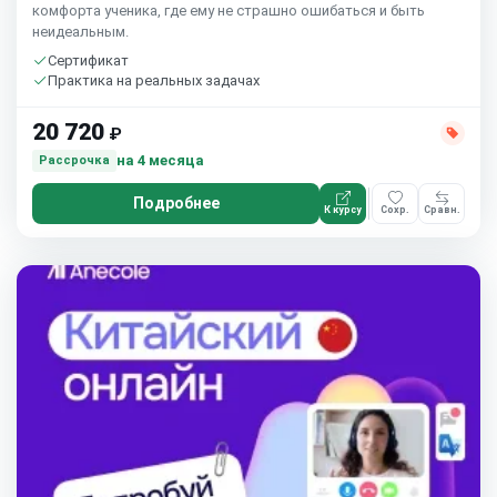
комфорта ученика, где ему не страшно ошибаться и быть
неидеальным.
Сертификат
Практика на реальных задачах
20 720
₽
на 4 месяца
Рассрочка
Подробнее
К курсу
Сохр.
Сравн.