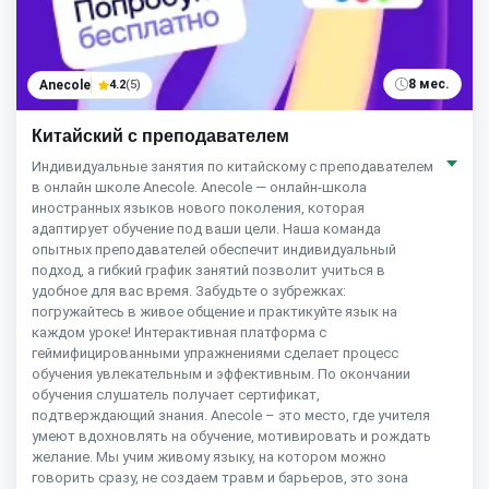
8 мес.
Anecole
4.2
(5)
Китайский с преподавателем
Индивидуальные занятия по китайскому с преподавателем
в онлайн школе Anecole. Anecole — онлайн-школа
иностранных языков нового поколения, которая
адаптирует обучение под ваши цели. Наша команда
опытных преподавателей обеспечит индивидуальный
подход, а гибкий график занятий позволит учиться в
удобное для вас время. Забудьте о зубрежках:
погружайтесь в живое общение и практикуйте язык на
каждом уроке! Интерактивная платформа с
геймифицированными упражнениями сделает процесс
обучения увлекательным и эффективным. По окончании
обучения слушатель получает сертификат,
подтверждающий знания. Anecole – это место, где учителя
умеют вдохновлять на обучение, мотивировать и рождать
желание. Мы учим живому языку, на котором можно
говорить сразу, не создаем травм и барьеров, это зона