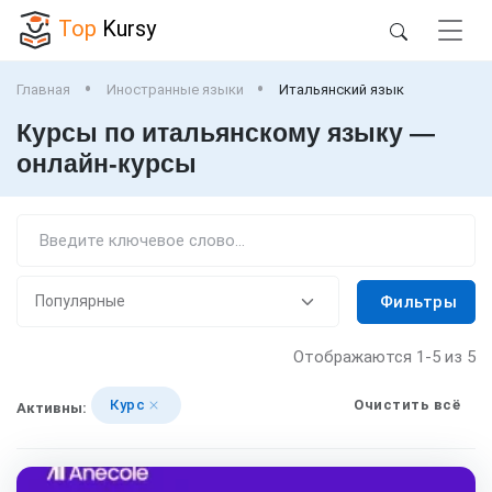
Top
Kursy
Главная
Иностранные языки
Итальянский язык
Курсы по итальянскому языку —
онлайн-курсы
Фильтры
Отображаются
1-5
из 5
Курс
Очистить всё
Активны: