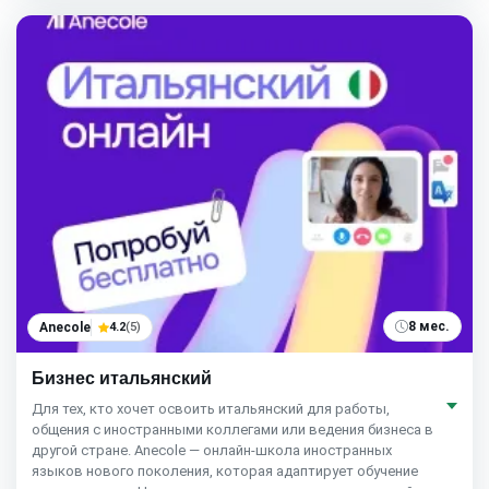
8 мес.
Anecole
4.2
(5)
Бизнес итальянский
Для тех, кто хочет освоить итальянский для работы,
общения с иностранными коллегами или ведения бизнеса в
другой стране. Anecole — онлайн-школа иностранных
языков нового поколения, которая адаптирует обучение