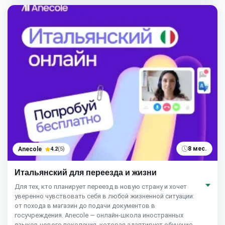
8 мес.
Anecole
4.2
(5)
Итальянский для переезда и жизни
Для тех, кто планирует переезд в новую страну и хочет
уверенно чувствовать себя в любой жизненной ситуации:
от похода в магазин до подачи документов в
госучреждения. Anecole — онлайн-школа иностранных
языков нового поколения, которая адаптирует обучение