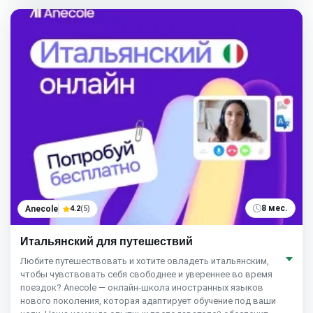
8 мес.
Anecole
4.2
(5)
Итальянский для путешествий
Любите путешествовать и хотите овладеть итальянским,
чтобы чувствовать себя свободнее и увереннее во время
поездок? Anecole — онлайн-школа иностранных языков
нового поколения, которая адаптирует обучение под ваши