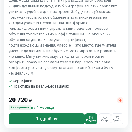
цели. Наша команда опытных преподавателей обеспечит
индивидуальный подход, а гибкий график занятий позволит
учиться в удобное для вас время. Забудьте о зубрежках:
погружайтесь в живое общение и практикуйте язык на
каждом уроке! Интерактивная платформа с
геймифицированными упражнениями сделает процесс
обучения увлекательным и эффективным. По окончании
обучения слушатель получает сертификат,
подтверждающий знания. Anecole – это место, где учителя
умеют вдохновлять на обучение, мотивировать и рождать
желание. Мы учим живому языку, на котором можно
говорить сразу, не создаем травм и барьеров, это зона
комфорта ученика, где ему не страшно ошибаться и быть
неидеальным.
Сертификат
Практика на реальных задачах
20 720
₽
на 4 месяца
Рассрочка
Подробнее
К курсу
Сохр.
Сравн.