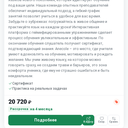
под ваши цели. Наша команда опытных преподавателей
обеспечит индивидуальный подход, а гибкий график
занятий позволит учиться в удобное для вас время.
Забудьте о зубрежках: погружайтесь в живое общение и
практикуйте язык на каждом уроке! Интерактивная
платформа с геймифицированными упражнениями сделает
процесс обучения увлекательным и эффективным. По
окончании обучения слушатель получает сертификат,
подтверждающий знания. Anecole – это место, где учителя
умеют вдохновлять на обучение, мотивировать и рождать
желание. Мы учим живому языку, на котором можно
говорить сразу, не создаем травм и барьеров, это зона
комфорта ученика, где ему не страшно ошибаться и быть
неидеальным.
Сертификат
Практика на реальных задачах
20 720
₽
на 4 месяца
Рассрочка
Подробнее
К курсу
Сохр.
Сравн.