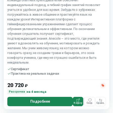
команда опытных преподавателей обеспечит
индивидуальный подход, а гибкий график занятий позволит
учиться в удобное для вас время. Забудьте о зубрежках:
погружайтесь в живое общение и практикуйте язык на
каждом уроке! Интерактивная платформа с
геймифицированными упражнениями сделает процесс
обучения увлекательным и эффективным. По окончании
обучения слушатель получает сертификат,
подтверждающий знания. Anecole – это место, где учителя
умеют вдохновлять на обучение, мотивировать и рождать
желание. Мы учим живому языку, на котором можно
говорить сразу, не создаем травм и барьеров, это зона
комфорта ученика, где ему не страшно ошибаться и быть
неидеальным.
Сертификат
Практика на реальных задачах
20 720
₽
на 4 месяца
Рассрочка
Подробнее
К курсу
Сохр.
Сравн.