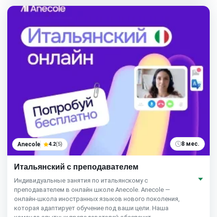
8 мес.
Anecole
4.2
(5)
Итальянский с преподавателем
Индивидуальные занятия по итальянскому с
преподавателем в онлайн школе Anecole. Anecole —
онлайн-школа иностранных языков нового поколения,
которая адаптирует обучение под ваши цели. Наша