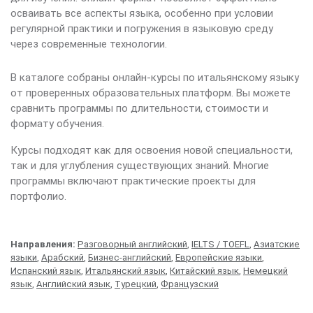
осваивать все аспекты языка, особенно при условии
регулярной практики и погружения в языковую среду
через современные технологии.
В каталоге собраны онлайн-курсы по итальянскому языку
от проверенных образовательных платформ. Вы можете
сравнить программы по длительности, стоимости и
формату обучения.
Курсы подходят как для освоения новой специальности,
так и для углубления существующих знаний. Многие
программы включают практические проекты для
портфолио.
Направления:
Разговорный английский
,
IELTS / TOEFL
,
Азиатские
языки
,
Арабский
,
Бизнес-английский
,
Европейские языки
,
Испанский язык
,
Итальянский язык
,
Китайский язык
,
Немецкий
язык
,
Английский язык
,
Турецкий
,
Французский