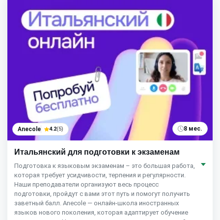
8 мес.
Anecole
4.2
(5)
Итальянский для подготовки к экзаменам
Подготовка к языковым экзаменам – это большая работа,
которая требует усидчивости, терпения и регулярности.
Наши преподаватели организуют весь процесс
подготовки, пройдут с вами этот путь и помогут получить
заветный балл. Anecole — онлайн-школа иностранных
языков нового поколения, которая адаптирует обучение