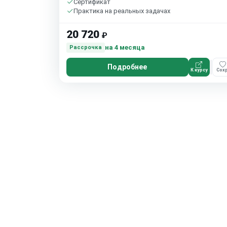
Сертификат
Практика на реальных задачах
20 720
₽
на 4 месяца
Рассрочка
Подробнее
К курсу
Сохр