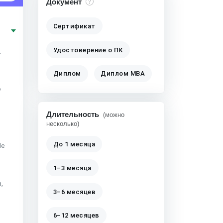
Документ
Сертификат
Удостоверение о ПК
,
Диплом
Диплом MBA
о
Длительность
(можно
несколько)
До 1 месяца
le
1–3 месяца
,
3–6 месяцев
6–12 месяцев