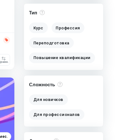
Тип
Курс
Профессия
Переподготовка
Повышение квалификации
равн.
Сложность
Для новичков
Для профессионалов
мес.