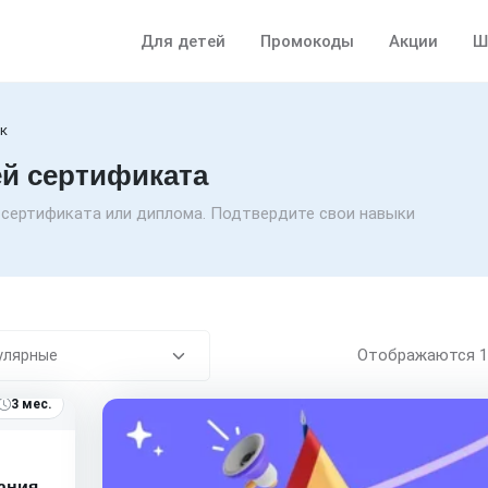
Для детей
Промокоды
Акции
Ш
ык
ей сертификата
 сертификата или диплома. Подтвердите свои навыки
Отображаются
3 мес.
ания