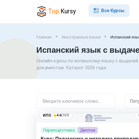
Top
Kursy
Все Курсы
Главная
Иностранные языки
Испанский яз
Испанский язык с выдач
Онлайн-курсы по испанскому языку с выдачей
документом. Каталог 2026 года.
ИПО
4.6
(107)
Переподготовка
Диплом
Курс: Педагогика и методика преподав