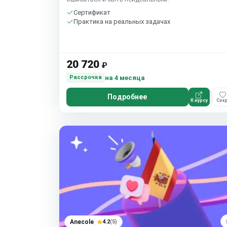
Сертификат
Практика на реальных задачах
20 720
₽
на 4 месяца
Рассрочка
Подробнее
К курсу
Сохр
Anecole
4.2
(5)