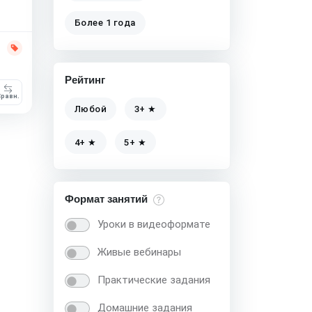
Более 1 года
Рейтинг
равн.
Любой
3+ ★
4+ ★
5+ ★
Формат занятий
Уроки в видеоформате
Живые вебинары
Практические задания
Домашние задания