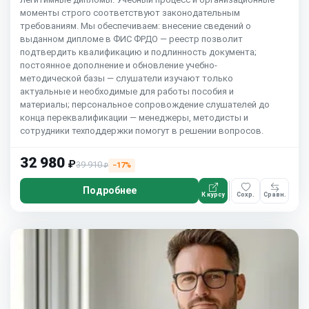
моменты строго соответствуют законодательным
требованиям. Мы обеспечиваем: внесение сведений о
выданном дипломе в ФИС ФРДО — реестр позволит
подтвердить квалификацию и подлинность документа;
постоянное дополнение и обновление учебно-
методической базы — слушатели изучают только
актуальные и необходимые для работы пособия и
материалы; персональное сопровождение слушателей до
конца переквалификации — менеджеры, методисты и
сотрудники техподдержки помогут в решении вопросов.
32 980
₽
39 910
−17%
₽
Подробнее
К курсу
Сохр.
Сравн.