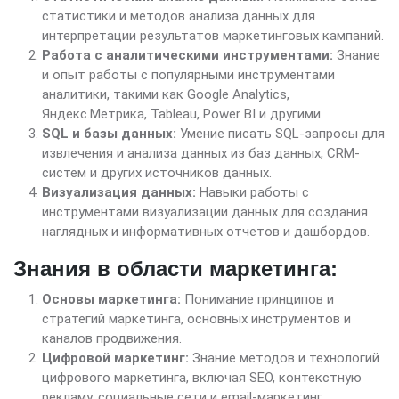
статистики и методов анализа данных для
интерпретации результатов маркетинговых кампаний.
Работа с аналитическими инструментами:
Знание
и опыт работы с популярными инструментами
аналитики, такими как Google Analytics,
Яндекс.Метрика, Tableau, Power BI и другими.
SQL и базы данных:
Умение писать SQL-запросы для
извлечения и анализа данных из баз данных, CRM-
систем и других источников данных.
Визуализация данных:
Навыки работы с
инструментами визуализации данных для создания
наглядных и информативных отчетов и дашбордов.
Знания в области маркетинга:
Основы маркетинга:
Понимание принципов и
стратегий маркетинга, основных инструментов и
каналов продвижения.
Цифровой маркетинг:
Знание методов и технологий
цифрового маркетинга, включая SEO, контекстную
рекламу, социальные сети и email-маркетинг.