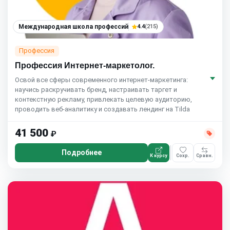
Международная школа профессий
4.4
(215)
Профессия
Профессия Интернет-маркетолог.
Освой все сферы современного интернет-маркетинга:
научись раскручивать бренд, настраивать таргет и
контекстную рекламу, привлекать целевую аудиторию,
проводить веб-аналитику и создавать лендинг на Tilda
41 500
₽
Подробнее
К курсу
Сохр.
Сравн.