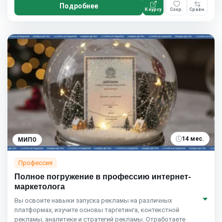
Подробнее
К курсу
Сохр.
Сравн.
14 мес.
МИПО
Профессия
Полное погружение в профессию интернет-
маркетолога
Вы освоите навыки запуска рекламы на различных
платформах, изучите основы таргетинга, контекстной
рекламы, аналитики и стратегий рекламы. Отработаете