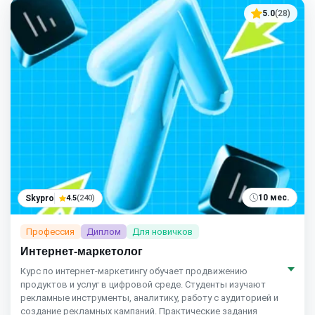
5.0
(28)
10 мес.
Skypro
4.5
(240)
Профессия
Диплом
Для новичков
Интернет-маркетолог
Курс по интернет‑маркетингу обучает продвижению
продуктов и услуг в цифровой среде. Студенты изучают
рекламные инструменты, аналитику, работу с аудиторией и
создание рекламных кампаний. Практические задания