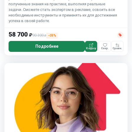
полученные знания на практике, выполняя реальные
задачи. Сможете стать экспертом в рекламе, освоить все
необходимые инструменты и применять их для достижения
успеха в своей работе.
58 700
₽
90 300
−35%
₽
Подробнее
К курсу
Сохр.
Сравн.