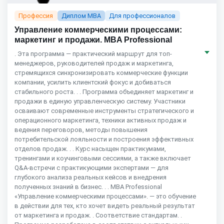
Профессия
Диплом MBA
Для профессионалов
Управление коммерческими процессами:
маркетинг и продажи. MBA Professional
. Эта программа — практический маршрут для топ-
менеджеров, руководителей продаж и маркетинга,
стремящихся синхронизировать коммерческие функции
компании, усилить клиентский фокус и добиваться
стабильного роста. . . Программа объединяет маркетинг и
продажи в единую управленческую систему. Участники
осваивают современные инструменты стратегического и
операционного маркетинга, техники активных продаж и
ведения переговоров, методы повышения
потребительской лояльности и построения эффективных
отделов продаж. . . Курс насыщен практикумами,
тренингами и коучинговыми сессиями, а также включает
Q&A-встречи с практикующими экспертами — для
глубокого анализа реальных кейсов и внедрения
полученных знаний в бизнес. . . MBA Professional
«Управление коммерческими процессами». — это обучение
в действии для тех, кто хочет видеть реальный результат
от маркетинга и продаж. . Соответствие стандартам. .