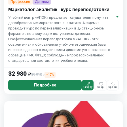
Профессия
Диплом
Маркетолог-аналитик - курс переподготовки
Учебный центр «АПОК» предлагает слушателям получить
допобразование маркетолога-аналитика. Академия
проводит курс по переквалификации в дистанционном
формате с последующим получением диплома.
Профессиональная переподготовка в «АПОК» - это:
современная и обновленная учебно-методическая база;
внесение данных о выдаваемом дипломе установленного
образца в ФИС ФРДО; соблюдение профессиональных
стандартов при составлении учебного плана.
32 980
₽
39 910
−17%
₽
Подробнее
К курсу
Сохр.
Сравн.