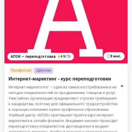
9 мес.
АПОК — переподготовка
4.9
(75)
Профессия
Диплом
Интернет-маркетинг - курс переподготовки
Интернет-маркетолог — одна из самых востребованных на
сегодня специальностей по продвижению товаров и услуг.
Уже сейчас организации предъявляют строгие требования
к кандидатам, поэтому для официального трудоустройства
в хорошую компанию нужно профильное образование.
Учебный центр «АПОК» приглашает пройти курс интернет-
маркетинга в онлайн-формате. Академия законно проводит
переподготовку специалистов дистанционно и выдает
легитимные дипломы. Учебный процесс и организационные