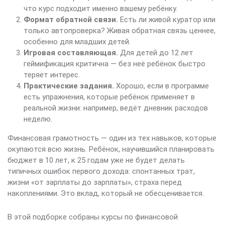
что курс подходит именно вашему ребёнку.
Формат обратной связи.
Есть ли живой куратор или
только автопроверка? Живая обратная связь ценнее,
особенно для младших детей.
Игровая составляющая.
Для детей до 12 лет
геймификация критична — без неё ребёнок быстро
теряет интерес.
Практические задания.
Хорошо, если в программе
есть упражнения, которые ребёнок применяет в
реальной жизни: например, ведёт дневник расходов
неделю.
Финансовая грамотность — один из тех навыков, которые
окупаются всю жизнь. Ребёнок, научившийся планировать
бюджет в 10 лет, к 25 годам уже не будет делать
типичных ошибок первого дохода: спонтанных трат,
жизни «от зарплаты до зарплаты», страха перед
накоплениями. Это вклад, который не обесценивается.
В этой подборке собраны курсы по финансовой