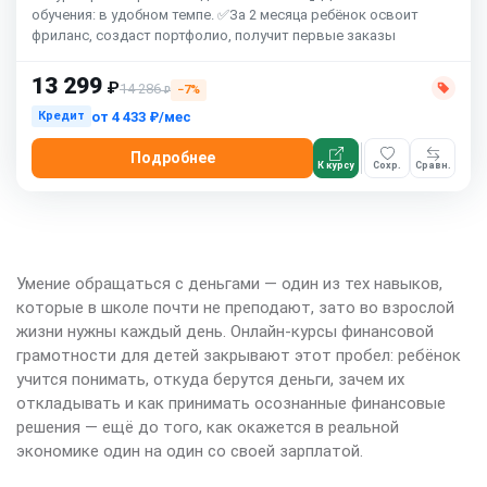
обучения: в удобном темпе. ✅За 2 месяца ребёнок освоит
фриланс, создаст портфолио, получит первые заказы
13 299
₽
14 286
−7%
₽
от
4 433 ₽/мес
Кредит
Подробнее
К курсу
Сохр.
Сравн.
Умение обращаться с деньгами — один из тех навыков,
которые в школе почти не преподают, зато во взрослой
жизни нужны каждый день. Онлайн-курсы финансовой
грамотности для детей закрывают этот пробел: ребёнок
учится понимать, откуда берутся деньги, зачем их
откладывать и как принимать осознанные финансовые
решения — ещё до того, как окажется в реальной
экономике один на один со своей зарплатой.