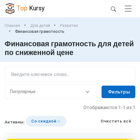
Top
Kursy
Главная
Для детей
Развитие
Финансовая грамотность
Финансовая грамотность для детей
по сниженной цене
Фильтры
Отображаются
1-1
из 1
Со скидкой
Очистить всё
Активны: