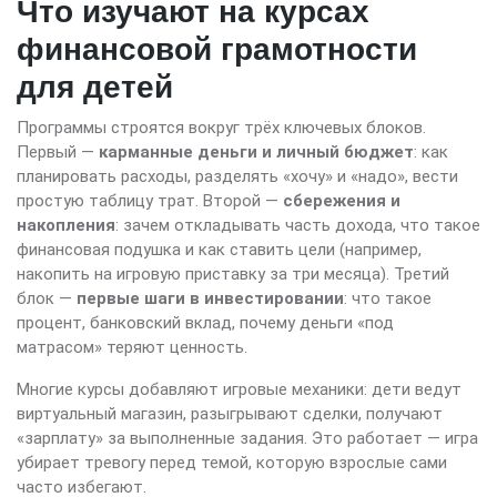
Что изучают на курсах
финансовой грамотности
для детей
Программы строятся вокруг трёх ключевых блоков.
Первый —
карманные деньги и личный бюджет
: как
планировать расходы, разделять «хочу» и «надо», вести
простую таблицу трат. Второй —
сбережения и
накопления
: зачем откладывать часть дохода, что такое
финансовая подушка и как ставить цели (например,
накопить на игровую приставку за три месяца). Третий
блок —
первые шаги в инвестировании
: что такое
процент, банковский вклад, почему деньги «под
матрасом» теряют ценность.
Многие курсы добавляют игровые механики: дети ведут
виртуальный магазин, разыгрывают сделки, получают
«зарплату» за выполненные задания. Это работает — игра
убирает тревогу перед темой, которую взрослые сами
часто избегают.