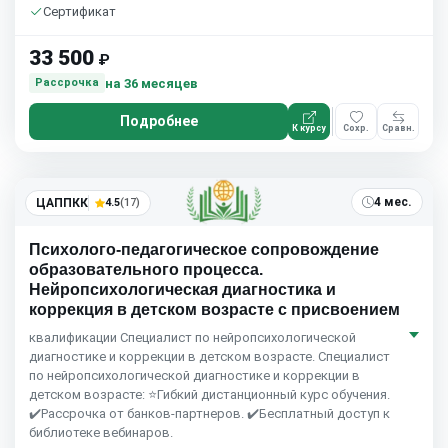
Сертификат
33 500
₽
на 36 месяцев
Рассрочка
Подробнее
К курсу
Сохр.
Сравн.
4 мес.
ЦАППКК
4.5
(17)
Психолого-педагогическое сопровождение
образовательного процесса.
Нейропсихологическая диагностика и
коррекция в детском возрасте с присвоением
квалификации Специалист по нейропсихологической
диагностике и коррекции в детском возрасте. Специалист
по нейропсихологической диагностике и коррекции в
детском возрасте: ⭐Гибкий дистанционный курс обучения.
✔️Рассрочка от банков-партнеров. ✔️Бесплатный доступ к
библиотеке вебинаров.