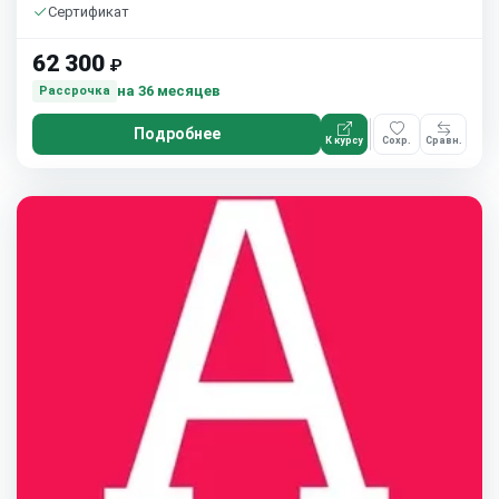
Сертификат
62 300
₽
на 36 месяцев
Рассрочка
Подробнее
К курсу
Сохр.
Сравн.