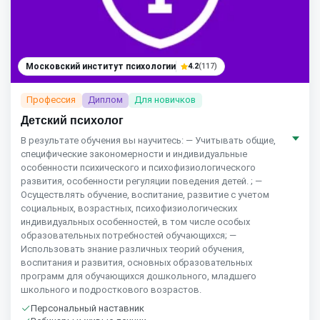
Московский институт психологии
4.2
(117)
Профессия
Диплом
Для новичков
Детский психолог
В результате обучения вы научитесь: — Учитывать общие,
специфические закономерности и индивидуальные
особенности психического и психофизиологического
развития, особенности регуляции поведения детей. ; —
Осуществлять обучение, воспитание, развитие с учетом
социальных, возрастных, психофизиологических
индивидуальных особенностей, в том числе особых
образовательных потребностей обучающихся; —
Использовать знание различных теорий обучения,
воспитания и развития, основных образовательных
программ для обучающихся дошкольного, младшего
школьного и подросткового возрастов.
Персональный наставник