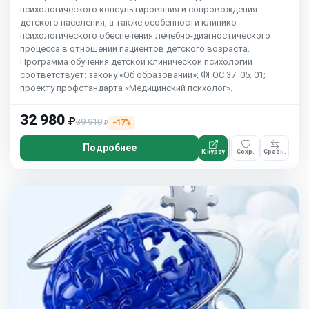
психологического консультирования и сопровождения
детского населения, а также особенности клинико-
психологического обеспечения лечебно-диагностического
процесса в отношении пациентов детского возраста.
Программа обучения детской клинической психологии
соответствует: закону «Об образовании»; ФГОС 37. 05. 01;
проекту профстандарта «Медицинский психолог».
32 980
₽
39 910
−17%
₽
Подробнее
К курсу
Сохр.
Сравн.