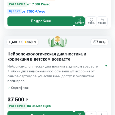
от
7 500 ₽/мес
Рассрочка
от
7 500 ₽/мес
Кредит
Подробнее
К курсу
Сохр.
Сравн.
7 нед.
ЦАППКК
4.5
(17)
Нейропсихологическая диагностика и
коррекция в детском возрасте
Нейропсихологическая диагностика в детском возрасте:
⭐Гибкий дистанционный курс обучения. ✔️Рассрочка от
банков-партнеров. ✔️Бесплатный доступ к библиотеке
вебинаров.
Сертификат
37 500
₽
на 36 месяцев
Рассрочка