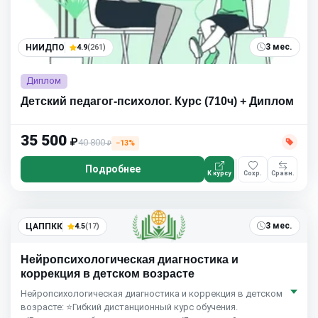
3 мес.
НИИДПО
4.9
(261)
Диплом
Детский педагог-психолог. Курс (710ч) + Диплом
35 500
₽
40 800
−13%
₽
Подробнее
К курсу
Сохр.
Сравн.
3 мес.
ЦАППКК
4.5
(17)
Нейропсихологическая диагностика и
коррекция в детском возрасте
Нейропсихологическая диагностика и коррекция в детском
возрасте: ⭐Гибкий дистанционный курс обучения.