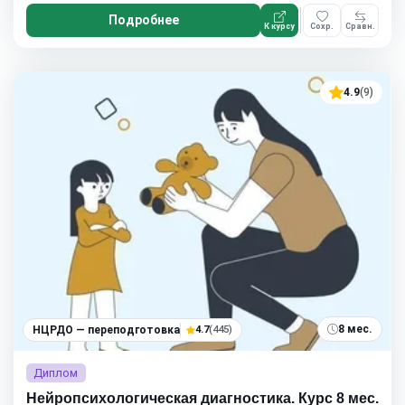
Подробнее
К курсу
Сохр.
Сравн.
4.9
(9)
8 мес.
НЦРДО — переподготовка
4.7
(445)
Диплом
Нейропсихологическая диагностика. Курс 8 мес.