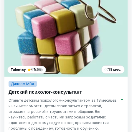
18 мес.
Talentsy
4.7
(206)
Диплом MBA
Детский психолог-консультант
Станьте детским психологом-консультантом за 18 месяцев
и начните помогать детям справляться с тревогой,
страхами, агрессией и трудностями в общении. Вы
научитесь работать с частыми запросами родителей:
адаптация к детскому саду и школе, кризисы развития,
проблемы с поведением, готовность к обучению.