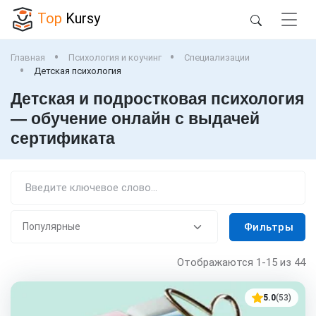
Top
Kursy
Главная
Психология и коучинг
Специализации
Детская психология
Детская и подростковая психология
— обучение онлайн с выдачей
сертификата
Фильтры
Отображаются
1-15
из 44
5.0
(53)