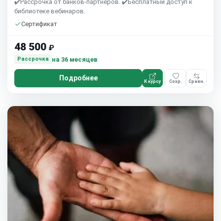
✔️Рассрочка от банков-партнеров. ✔️Бесплатный доступ к
библиотеке вебинаров.
Сертификат
48 500
₽
на 36 месяцев
Рассрочка
Подробнее
К курсу
Сохр.
Сравн.