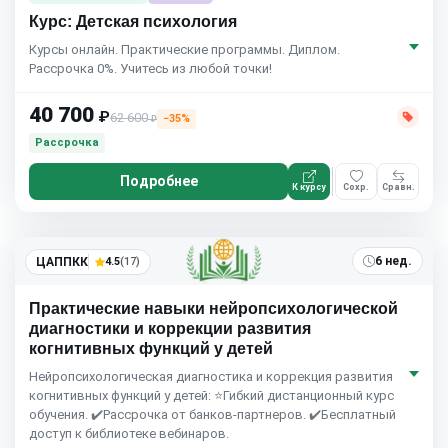
Курс: Детская психология
Курсы онлайн. Практические программы. Диплом.
Рассрочка 0%. Учитесь из любой точки!
40 700
₽
62 600
−35%
₽
Рассрочка
Подробнее
К курсу
Сохр.
Сравн.
6 нед.
ЦАППКК
4.5
(17)
Практические навыки нейропсихологической
диагностики и коррекции развития
когнитивных функций у детей
Нейропсихологическая диагностика и коррекция развития
когнитивных функций у детей: ⭐Гибкий дистанционный курс
обучения. ✔️Рассрочка от банков-партнеров. ✔️Бесплатный
доступ к библиотеке вебинаров.