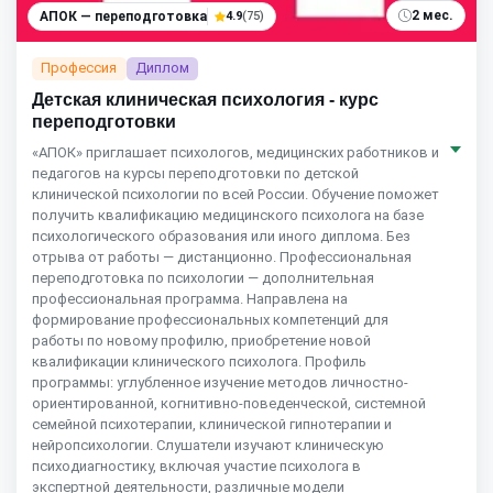
2 мес.
АПОК — переподготовка
4.9
(75)
Профессия
Диплом
Детская клиническая психология - курс
переподготовки
«АПОК» приглашает психологов, медицинских работников и
педагогов на курсы переподготовки по детской
клинической психологии по всей России. Обучение поможет
получить квалификацию медицинского психолога на базе
психологического образования или иного диплома. Без
отрыва от работы — дистанционно. Профессиональная
переподготовка по психологии — дополнительная
профессиональная программа. Направлена на
формирование профессиональных компетенций для
работы по новому профилю, приобретение новой
квалификации клинического психолога. Профиль
программы: углубленное изучение методов личностно-
ориентированной, когнитивно-поведенческой, системной
семейной психотерапии, клинической гипнотерапии и
нейропсихологии. Слушатели изучают клиническую
психодиагностику, включая участие психолога в
экспертной деятельности, различные модели