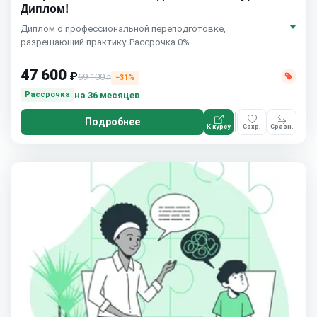
Диплом!
Диплом о профессиональной переподготовке,
разрешающий практику. Рассрочка 0%
47 600
₽
69 100
−31%
₽
на 36 месяцев
Рассрочка
Подробнее
К курсу
Сохр.
Сравн.