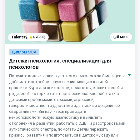
8 мес.
Talentsy
4.7
(206)
Диплом MBA
Детская психология: специализация для
психологов
Получите квалификацию детского психолога за 8 месяцев и
добавьте востребованную специализацию к своей
практике. Курс для психологов, педагогов, воспитателей и
родителей, которые хотят профессионально работать с
детскими проблемами: страхами, агрессией,
гиперактивностью, трудностями адаптации и общения со
сверстниками. Вы научитесь проводить
нейропсихологическую диагностику и выявлять
отклонения в развитии, работать с СДВГ и расстройствами
аутистического спектра, помогать детям пережить
кризисы развития и подготовиться к детскому саду или