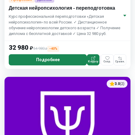
Детская нейропсихология - переподготовка
Курс профессиональной переподготовки «Детская
нейропсихология» по всей России. ✓ Дистанционное
обучение нейропсихологии детского возраста ✓ Получение
диплома с бесплатной доставкой ✓ Цена 32 980 руб.
32 980
₽
54 980
−40%
₽
Подробнее
К курсу
Сохр.
Сравн.
3.0
(2)