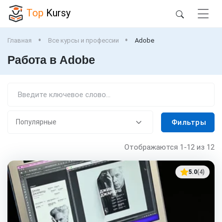
Top
Kursy
Главная
Все курсы и профессии
Adobe
Работа в Adobe
Фильтры
Отображаются
1-12
из 12
5.0
(4)