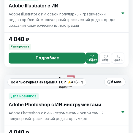
Adobe Illustrator с ИИ
Adobe Illustrator с ИИ освой популярный графический
редактор Освойте популярный графический редактор для
создания коммерческих иллюстраций
4 040
₽
Рассрочка
Подробнее
К курсу
Сохр.
Сравн.
6 мес.
Компьютерная академия TOP
4.8
(257)
Для новичков
Adobe Photoshop с ИИ-инструментами
Adobe Photoshop с ИИ-инструментами освой самый
популярный графический редактор в мире
4 040
₽