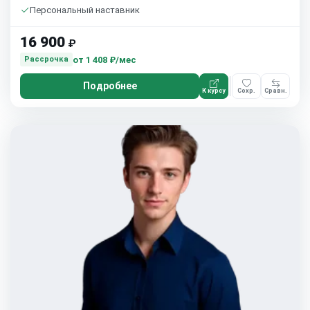
Персональный наставник
16 900
₽
от
1 408 ₽/мес
Рассрочка
Подробнее
К курсу
Сохр.
Сравн.