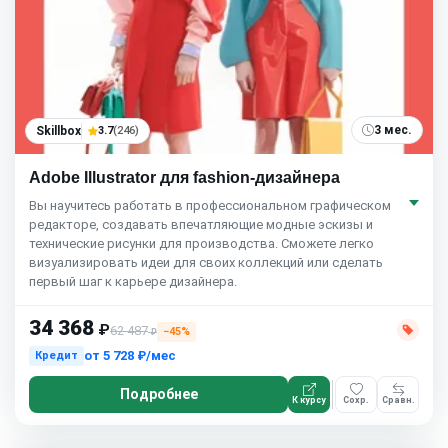
3 мес.
Skillbox
3.7
(246)
Adobe Illustrator для fashion-дизайнера
Вы научитесь работать в профессиональном графическом
редакторе, создавать впечатляющие модные эскизы и
технические рисунки для производства. Сможете легко
визуализировать идеи для своих коллекций или сделать
первый шаг к карьере дизайнера.
34 368
₽
62 487
−45%
₽
от
5 728 ₽/мес
Кредит
Подробнее
К курсу
Сохр.
Сравн.