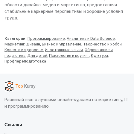
области дизайна, медиа и маркетинга, предоставляя
стабильные карьерные перспективы и хорошие условия
труда.
Категории:
Программирование
,
Аналитика и Data Science
,
Маркетинг
,
Дизайн
,
Бизнес и управление
,
Творчество и хобби
,
Красота и здоровье
,
Иностранные языки
,
Образование и
педагогика
,
Для детей
,
Психология и коучинг
,
Культура
,
Профпереподготовка
Top
Kursy
Развивайтесь с лучшими онлайн-курсами по маркетингу, IT
и программированию.
Ссылки