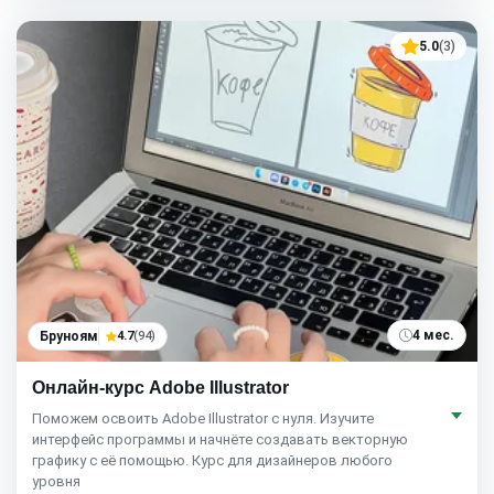
5.0
(3)
4 мес.
Бруноям
4.7
(94)
Онлайн-курс Adobe Illustrator
Поможем освоить Adobe Illustrator с нуля. Изучите
интерфейс программы и начнёте создавать векторную
графику с её помощью. Курс для дизайнеров любого
уровня