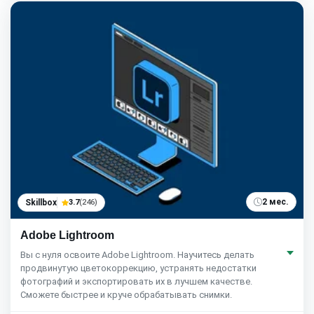
2 мес.
Skillbox
3.7
(246)
Adobe Lightroom
Вы c нуля освоите Adobe Lightroom. Научитесь делать
продвинутую цветокоррекцию, устранять недостатки
фотографий и экспортировать их в лучшем качестве.
Сможете быстрее и круче обрабатывать снимки.