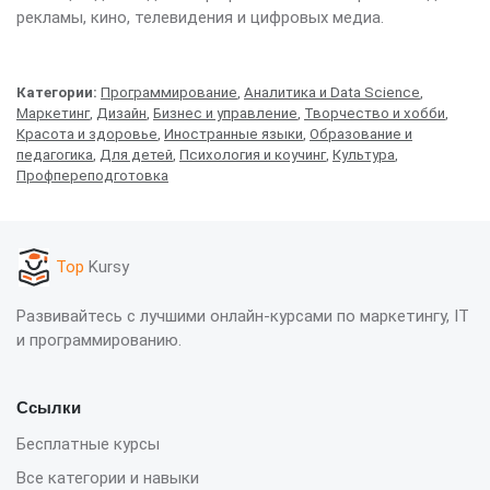
рекламы, кино, телевидения и цифровых медиа.
Категории:
Программирование
,
Аналитика и Data Science
,
Маркетинг
,
Дизайн
,
Бизнес и управление
,
Творчество и хобби
,
Красота и здоровье
,
Иностранные языки
,
Образование и
педагогика
,
Для детей
,
Психология и коучинг
,
Культура
,
Профпереподготовка
Top
Kursy
Развивайтесь с лучшими онлайн-курсами по маркетингу, IT
и программированию.
Ссылки
Бесплатные курсы
Все категории и навыки