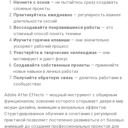
Начните с основ
— не пытайтесь сразу создавать
сложные проекты
Практикуйтесь ежедневно
— регулярность важнее
длительности сессий
Воссоздавайте понравившиеся работы
— это
отличный способ понять техники
Изучите горячие клавиши
— они значительно
ускоряют рабочий процесс
Участвуйте в творческих челленджах
— они
мотивируют и дают фокус
Создавайте собственные проекты
— применяйте
новые навыки в личных работах
Получайте обратную связь
— делитесь работами в
сообществах
Adobe After Effects — мощный инструмент с обширным
функционалом, освоение которого открывает двери в мир
моушн-дизайна, анимации и визуальных эффектов.
Структурированное обучение в сочетании с регулярной
практикой позволяет постепенно развиваться от базовых
анимаций до создания профессиональных проектов для