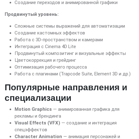
Создание переходов и анимированной графики
Продвинутый уровень:
Сложные системы выражений для автоматизации
Создание кастомных эффектов
Работа с 3D-пространством и камерами
Интеграция с Cinema 4D Lite
Продвинутый композитинг и визуальные эффекты
Цветокоррекция и грейдинг
Оптимизация рабочего процесса
Работа с плагинами (Trapcode Suite, Element 3D и др.)
Популярные направления и
специализации
Motion Graphics
— анимированная графика для
рекламы и брендинга
Visual Effects (VFX)
— создание и интеграция
спецэффектов
Character Animation
— анимация персонажей и