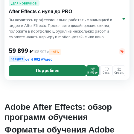
Для новичков
After Effects с нуля до PRO
Вы научитесь профессионально работать с анимацией и
видео в After Effects. Прокачаете дизайнерские скилы,
положите в портфолио шоурил из нескольких работ и
сможете начать карьеру в motion-дизайне или кино.
59 899
₽
108 907
−45%
₽
от
4 992 ₽/мес
Кредит
Подробнее
К курсу
Сохр.
Сравн.
Adobe After Effects: обзор
программ обучения
Форматы обучения Adobe