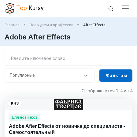
Top
Kursy
Главная
Все курсы и профессии
After Effects
Adobe After Effects
Фильтры
Отображаются
1-4
из 4
KHS
Для новичков
Adobe After Effects от новичка до специалиста -
Самостоятельный