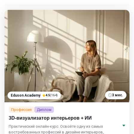
3 мес.
Eduson Academy
4.5
(164)
Профессия
Диплом
3D-визуализатор интерьеров + ИИ
Практический онлайн-курс. Освойте одну из самых
востребованных профессий в дизайне интерьеров,