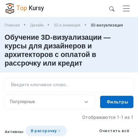
Top
Kursy
Главная
Дизайн
3D и анимация
3D-визуализация
Обучение 3D-визуализации —
курсы для дизайнеров и
архитекторов с оплатой в
рассрочку или кредит
Фильтры
Отображаются
1-1
из 1
В рассрочку
Очистить всё
Активны: