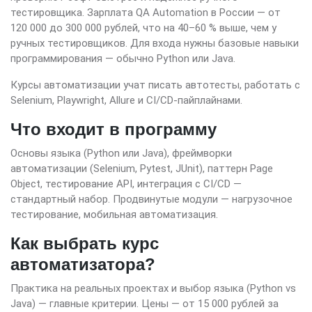
тестировщика. Зарплата QA Automation в России — от
120 000 до 300 000 рублей, что на 40–60 % выше, чем у
ручных тестировщиков. Для входа нужны базовые навыки
программирования — обычно Python или Java.
Курсы автоматизации учат писать автотесты, работать с
Selenium, Playwright, Allure и CI/CD-пайплайнами.
Что входит в программу
Основы языка (Python или Java), фреймворки
автоматизации (Selenium, Pytest, JUnit), паттерн Page
Object, тестирование API, интеграция с CI/CD —
стандартный набор. Продвинутые модули — нагрузочное
тестирование, мобильная автоматизация.
Как выбрать курс
автоматизатора?
Практика на реальных проектах и выбор языка (Python vs
Java) — главные критерии. Цены — от 15 000 рублей за