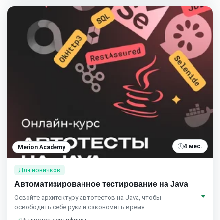
4 мес.
Merion Academy
Для новичков
Автоматизированное тестирование на Java
Освойте архитектуру автотестов на Java, чтобы
освободить себе руки и сэкономить время
Выдаётся сертификат