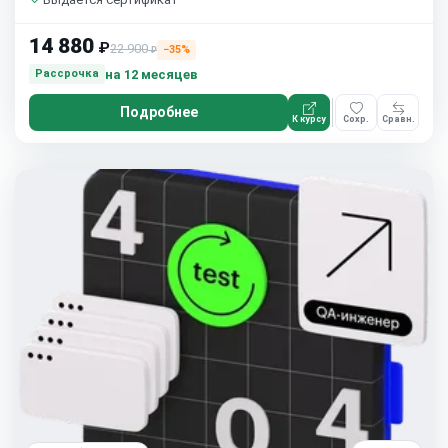
14 880
₽
22 900
−35%
₽
на 12 месяцев
Рассрочка
Подробнее
К курсу
Сохр.
Сравн.