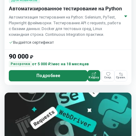
Автоматизированное тестирование на Python
Автоматизация тестирования на Python: Selenium, PyTest,
Playwright фреймворки. Тестирование API с requests, работа
с базами данных. Docker для тестовых сред, Linux
командная строка. Continuous Integration практики.
Выдаётся сертификат
90 000
₽
от
5 000 ₽/мес
на 18 месяцев
Рассрочка
Подробнее
К курсу
Сохр.
Сравн.