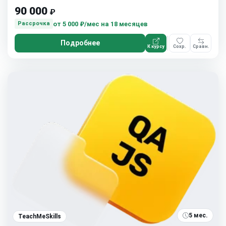
90 000
₽
от
5 000 ₽/мес
на 18 месяцев
Рассрочка
Подробнее
К курсу
Сохр.
Сравн.
5 мес.
TeachMeSkills