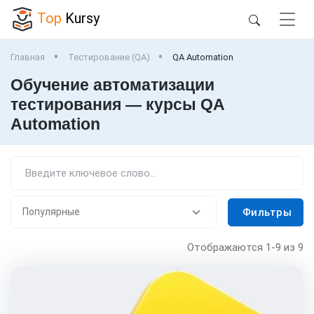
Top
Kursy
Главная
Тестирование (QA)
QA Automation
Обучение автоматизации
тестирования — курсы QA
Automation
Фильтры
Отображаются
1-9
из 9