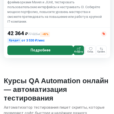
фреймворками Maven и JUnit, тестировать
пользовательские интерфейсы и настраивать CI. Соберёте
мощное портфолио, повысите уровень мастерства и
сможете претендовать на повышение или работу в крупной
IT-компании.
42 364
₽
77 025
−45%
₽
от
3 530 ₽/мес
Кредит
Подробнее
К курсу
Сохр.
Сравн.
Курсы QA Automation онлайн
— автоматизация
тестирования
Автоматизатор тестирования пишет скрипты, которые
проверяют софт быстрее и надёжнее ручного