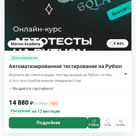
4 мес.
Merion Academy
Для новичков
Автоматизированное тестирование на Python
Изучите автоматизацию тестирования на Python чтобы
стать востребованным специалистом
Выдаётся сертификат
14 880
₽
22 900
−35%
₽
на 12 месяцев
Рассрочка
Подробнее
К курсу
Сохр.
Сравн.