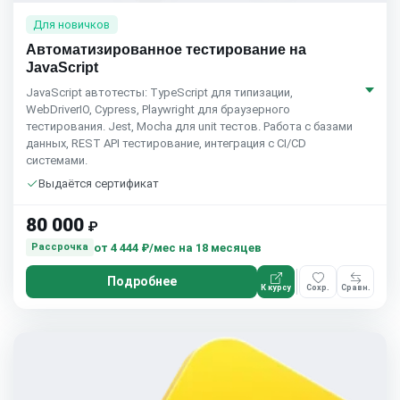
Для новичков
Автоматизированное тестирование на
JavaScript
JavaScript автотесты: TypeScript для типизации,
WebDriverIO, Cypress, Playwright для браузерного
тестирования. Jest, Mocha для unit тестов. Работа с базами
данных, REST API тестирование, интеграция с CI/CD
системами.
Выдаётся сертификат
80 000
₽
от
4 444 ₽/мес
на 18 месяцев
Рассрочка
Подробнее
К курсу
Сохр.
Сравн.