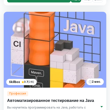
2 мес.
Skillbox
3.7
(246)
Профессия
Автоматизиро­ван­ное тестирование на Java
Вы научитесь программировать на Java, работать с