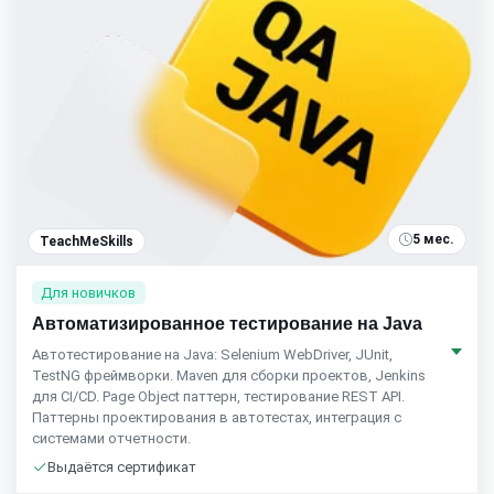
5 мес.
TeachMeSkills
Для новичков
Автоматизированное тестирование на Java
Автотестирование на Java: Selenium WebDriver, JUnit,
TestNG фреймворки. Maven для сборки проектов, Jenkins
для CI/CD. Page Object паттерн, тестирование REST API.
Паттерны проектирования в автотестах, интеграция с
системами отчетности.
Выдаётся сертификат